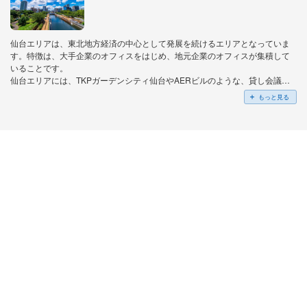
仙台エリアは、東北地方経済の中心として発展を続けるエリアとなっていま
す。特徴は、大手企業のオフィスをはじめ、地元企業のオフィスが集積して
いることです。
仙台エリアには、TKPガーデンシティ仙台やAERビルのような、貸し会議室
を備えた施設があります。それぞれの施設では、大小さまざまな会議室の利
もっと見る
用が可能です。
仙台で人気な駅は、
『仙台駅』
、
『あおば通駅』
、
『青葉通一番町駅』
で
す。特に人気の仙台駅は、新幹線を含む5路線がまたがるターミナル駅で、県
内外へのアクセスにすぐれています。