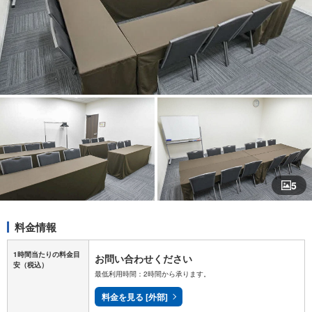
5
料金情報
1時間当たりの料金目
お問い合わせください
安
（税込）
最低利用時間：2時間から承ります。
料金を見る [外部]