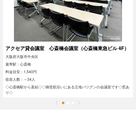
アクセア貸会議室 心斎橋会議室（心斎橋東急ビル 4F）
大阪府大阪市中央区
最寄駅：心斎橋
料金目安：1,540円
収容人数：～34人
◇心斎橋駅から直結◇◇御堂筋沿いにある立地バツグンの会議室です◇窓あ
り◇