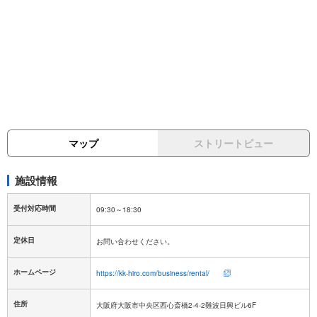
マップ
ストリートビュー
施設情報
受付対応時間
定休日
ホームページ
https://kk-hiro.com/business/rental/
住所
大阪府大阪市中央区西心斎橋2-4-2難波日興ビル6F