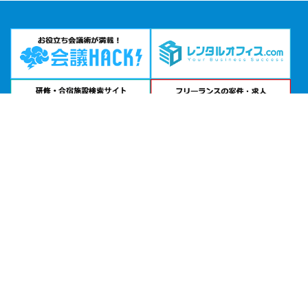
問い合わせる
お急ぎの方は
電話で相談
24時間受付 | 相談無料
株式会社ヒロホールディングス 貸し会議室公式サイトを見る
エリアから貸し会議室を探す
北海道・東北
関東
北陸・甲信越
中部・東海
関西