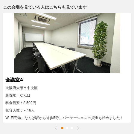
この会場を見ている人はこちらも見ています
会議室A
大阪府大阪市中央区
最寄駅：なんば
料金目安：2,500円
収容人数：～16人
Wi-Fi完備。なんば駅から徒歩5分。パーテーションの貸出も始めました！