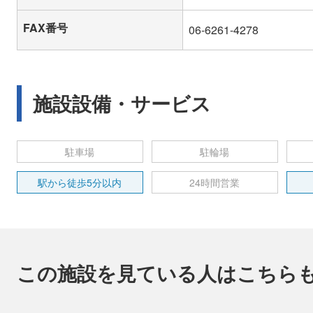
FAX番号
06-6261-4278
施設設備・サービス
駐車場
駐輪場
駅から徒歩5分以内
24時間営業
この施設を見ている人はこちら