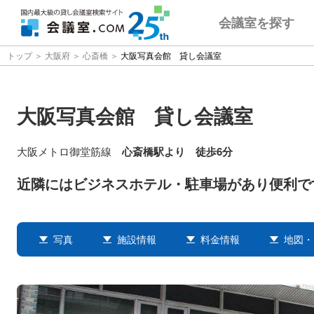
会議室
を探す
トップ
大阪府
心斎橋
大阪写真会館 貸し会議室
大阪写真会館 貸し会議室
大阪メトロ御堂筋線
心斎橋駅より 徒歩6分
近隣にはビジネスホテル・駐車場があり便利で
写真
施設情報
料金情報
地図・