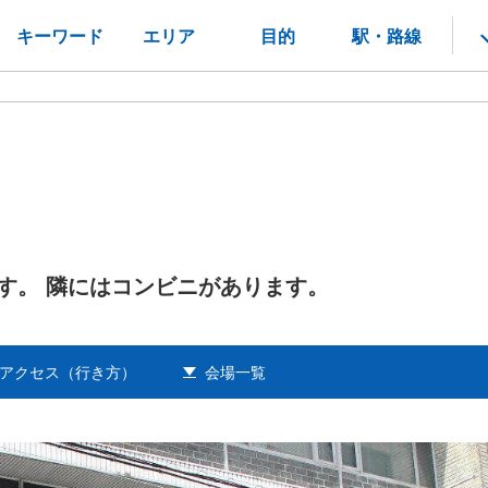
キーワード
エリア
目的
駅・路線
す。 隣にはコンビニがあります。
アクセス（行き方）
会場一覧