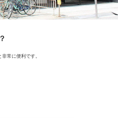
？
と非常に便利です。