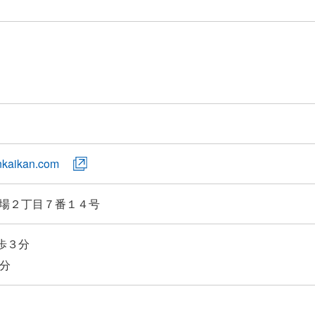
nkaikan.com
場２丁目７番１４号
徒歩３分
６分