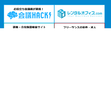
問い合わせる
お急ぎの方は
電話で相談
24時間受付 | 相談無料
ビジョンセンターグランデ東京浜松町・大会議室公式サイトを見る
エリアから貸し会議室を探す
北海道・東北
関東
北陸・甲信越
中部・東海
関西
中国・四国
九州・沖縄