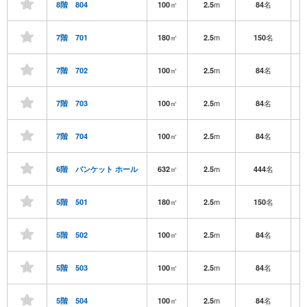
㎡
m
名
8階 804
100
2.5
84
㎡
m
名
7階 701
180
2.5
150
㎡
m
名
7階 702
100
2.5
84
㎡
m
名
7階 703
100
2.5
84
㎡
m
名
7階 704
100
2.5
84
㎡
m
名
6階 バンケット ホール
632
2.5
444
㎡
m
名
5階 501
180
2.5
150
㎡
m
名
5階 502
100
2.5
84
㎡
m
名
5階 503
100
2.5
84
㎡
m
名
5階 504
100
2.5
84