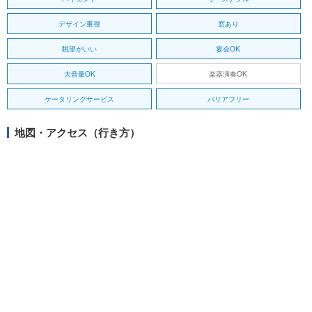
デザイン重視
窓あり
眺望がいい
宴会OK
大音量OK
楽器演奏OK
ケータリングサービス
バリアフリー
地図・アクセス（行き方）