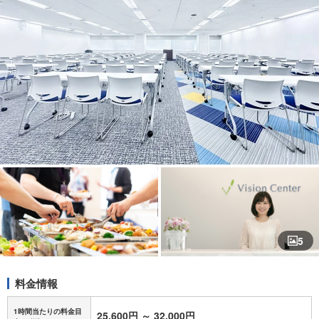
5
料金情報
1時間当たりの料金目
25,600円
～
32,000円