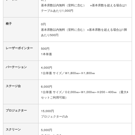
基本席数以内無料（室料に含む） ※基本席数を超える場合は1
テーブルあたり1,000円
椅子
0円
基本席数以内無料（室料に含む） ※基本席数を超える場合は1脚
あたり500円
レーザーポインター
500円
1本単価
パーテーション
4,000円
1台単価 サイズ／Ｗ1,800㎜×Ｈ1,800㎜
ステージ台
6,000円
1台単価 サイズ／Ｄ2,000㎜×Ｗ1,000㎜×Ｈ200～400㎜ （最大4
セットご利用可能）
プロジェクター
15,000円
プロジェクターのみ
スクリーン
5,000円