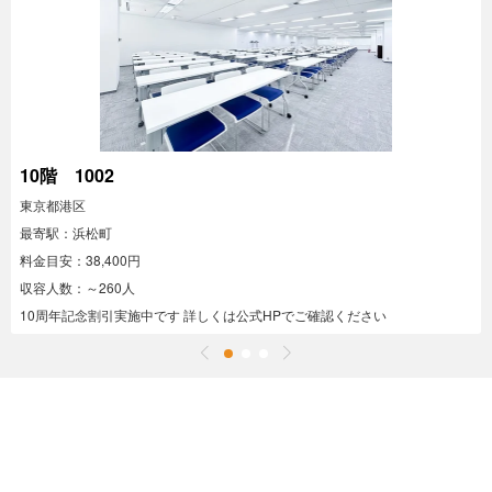
10階 1002
東京都港区
最寄駅：浜松町
料金目安：38,400円
収容人数：～260人
10周年記念割引実施中です 詳しくは公式HPでご確認ください