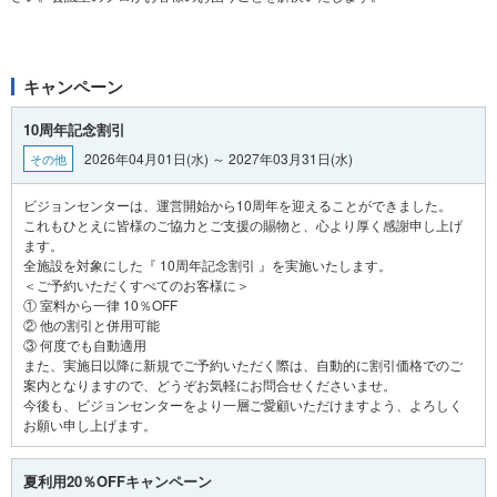
キャンペーン
10周年記念割引
2026年04月01日(水) ～ 2027年03月31日(水)
その他
ビジョンセンターは、運営開始から10周年を迎えることができました。
これもひとえに皆様のご協力とご支援の賜物と、心より厚く感謝申し上げ
ます。
全施設を対象にした『 10周年記念割引 』を実施いたします。
＜ご予約いただくすべてのお客様に＞
① 室料から一律 10％OFF
② 他の割引と併用可能
③ 何度でも自動適用
また、実施日以降に新規でご予約いただく際は、自動的に割引価格でのご
案内となりますので、どうぞお気軽にお問合せくださいませ。
今後も、ビジョンセンターをより一層ご愛顧いただけますよう、よろしく
夏利用20％OFFキャンペーン