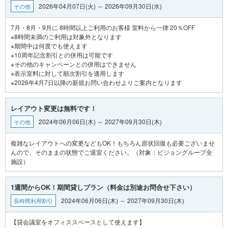
2026年04月07日(火) ～ 2026年09月30日(水)
その他
7月・8月・9月に 8時間以上ご利用のお客様 室料から一律 20％OFF
※8時間未満のご利用は対象外となります
※期間中は何度でも使えます
※10周年記念割引との併用は可能です
※その他のキャンペーンとの併用はできません
※表示室料に対して順次割引を適用します
レイアウト変更は無料です！
2024年06月06日(木) ～ 2027年09月30日(木)
その他
複雑なレイアウトへの変更などもOK！もちろん原状回復も必要ございませ
んので、そのままの状態でご退室ください。（対象：ビジョングループ全
1週間からOK！期間貸しプラン（料金は別途お問合せ下さい）
2024年06月06日(木) ～ 2027年09月30日(木)
長時間利用割引
【貸会議室をオフィススペースとして使えます】