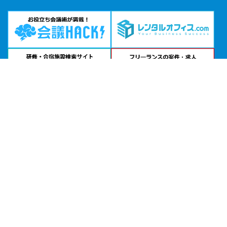
問い合わせる
お急ぎの方は
電話で相談
24時間受付 | 相談無料
ベルサール新宿グランド｜住友不動産ベルサール公式サイトを見る
エリアから貸し会議室を探す
北海道・東北
関東
北陸・甲信越
中部・東海
関西
中国・四国
九州・沖縄