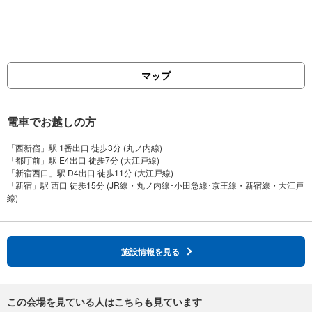
マップ
電車でお越しの方
「西新宿」駅 1番出口 徒歩3分 (丸ノ内線)
「都庁前」駅 E4出口 徒歩7分 (大江戸線)
「新宿西口」駅 D4出口 徒歩11分 (大江戸線)
「新宿」駅 西口 徒歩15分 (JR線・丸ノ内線･小田急線･京王線・新宿線・大江戸
施設情報を見る
この会場を見ている人はこちらも見ています