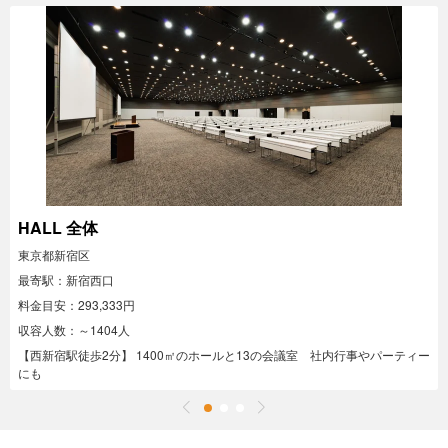
HALL 全体
東京都新宿区
最寄駅：新宿西口
料金目安：293,333円
収容人数：～1404人
【西新宿駅徒歩2分】 1400㎡のホールと13の会議室 社内行事やパーティー
にも