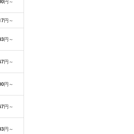
00
円
～
17
円
～
83
円
～
67
円
～
00
円
～
67
円
～
33
円
～