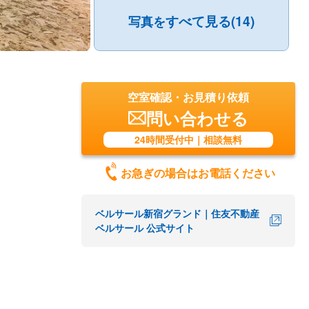
すべて見る(14)
写真を
空室確認・お見積り依頼
問い合わせる
24時間受付中｜相談無料
お急ぎの場合はお電話ください
ベルサール新宿グランド｜住友不動産
ベルサール 公式サイト
シーンか
ておりま