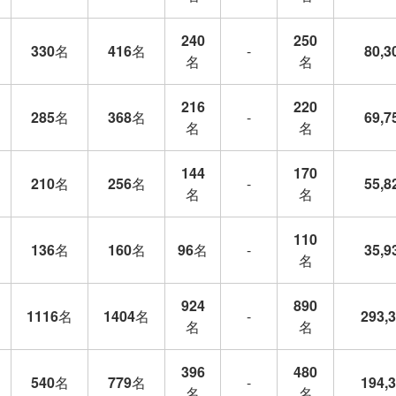
240
250
330
名
416
名
-
80,3
名
名
216
220
285
名
368
名
-
69,7
名
名
144
170
210
名
256
名
-
55,8
名
名
110
136
名
160
名
96
名
-
35,9
名
924
890
1116
名
1404
名
-
293,
名
名
396
480
540
名
779
名
-
194,
名
名