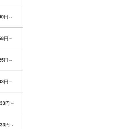
00
円
～
58
円
～
25
円
～
33
円
～
333
円
～
333
円
～