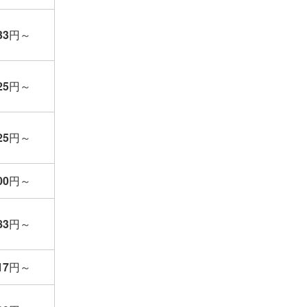
33
円
～
25
円
～
25
円
～
00
円
～
83
円
～
17
円
～