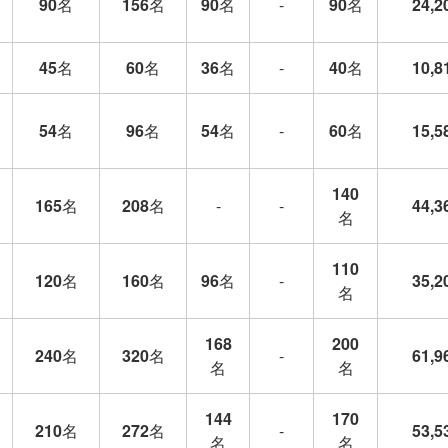
90
名
156
名
90
名
-
90
名
24,2
45
名
60
名
36
名
-
40
名
10,8
54
名
96
名
54
名
-
60
名
15,5
140
165
名
208
名
-
-
44,3
名
110
120
名
160
名
96
名
-
35,2
名
168
200
240
名
320
名
-
61,9
名
名
144
170
210
名
272
名
-
53,5
名
名