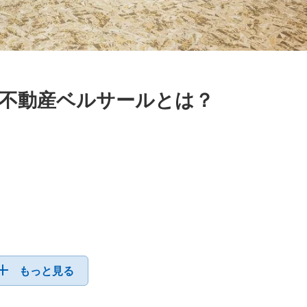
不動産ベルサールとは？
もっと見る
ス・シンポジウム・記念式典などフォーマルなビジネス
など華やかなイベントにも適した多彩な空間をご用意し