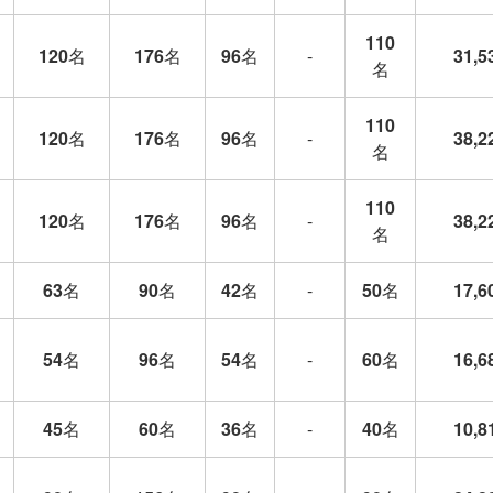
110
120
名
176
名
96
名
-
31,5
名
110
120
名
176
名
96
名
-
38,2
名
110
120
名
176
名
96
名
-
38,2
名
63
名
90
名
42
名
-
50
名
17,6
54
名
96
名
54
名
-
60
名
16,6
45
名
60
名
36
名
-
40
名
10,8