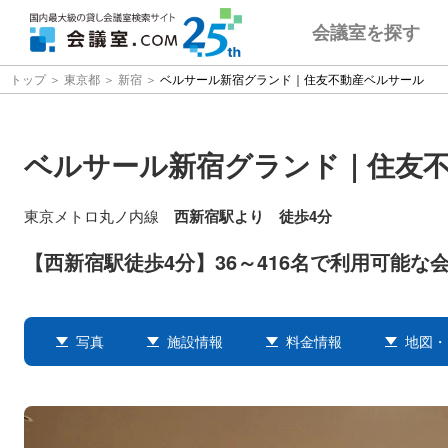
会議室
を探す
トップ
東京都
新宿
ベルサール新宿グランド｜住友不動産ベルサール
ベルサール新宿グランド｜住友
東京メトロ丸ノ内線
西新宿駅より 徒歩4分
【西新宿駅徒歩4分】36～416名で利用可能な
写真
施設情報
料金情報
地図・