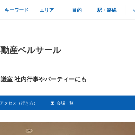
キーワード
エリア
目的
駅・路線
不動産ベルサール
会議室 社内行事やパーティーにも
アクセス（行き方）
会場一覧