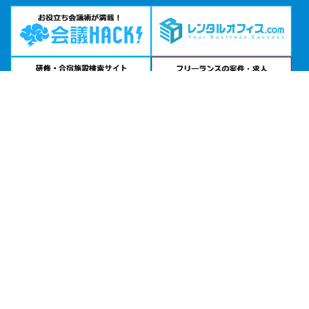
問い合わせる
お急ぎの方は
電話で相談
24時間受付 | 相談無料
ベルサール新宿グランド｜住友不動産ベルサール公式サイトを見る
エリアから貸し会議室を探す
北海道・東北
関東
北陸・甲信越
中部・東海
関西
中国・四国
九州・沖縄