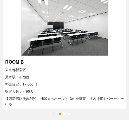
ROOM B
東京都新宿区
最寄駅：新宿西口
料金目安：17,600円
収容人数：～90人
【西新宿駅徒歩2分】 1400㎡のホールと13の会議室 社内行事やパーティー
にも