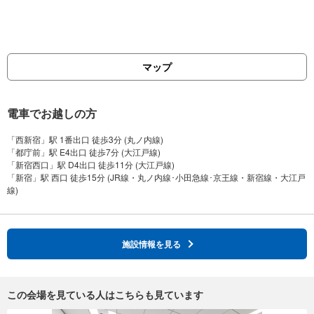
マップ
電車でお越しの方
「西新宿」駅 1番出口 徒歩3分 (丸ノ内線)
「都庁前」駅 E4出口 徒歩7分 (大江戸線)
「新宿西口」駅 D4出口 徒歩11分 (大江戸線)
「新宿」駅 西口 徒歩15分 (JR線・丸ノ内線･小田急線･京王線・新宿線・大江戸
施設情報を見る
この会場を見ている人はこちらも見ています