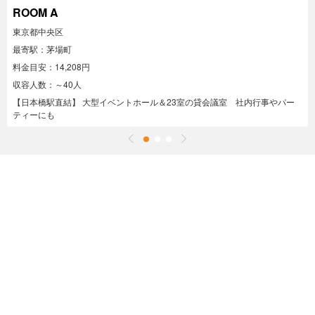
ROOM A
東京都中央区
最寄駅：茅場町
料金目安：14,208円
収容人数：～40人
【日本橋駅直結】 大型イベントホール＆23室の貸会議室 社内行事やパー
ティーにも