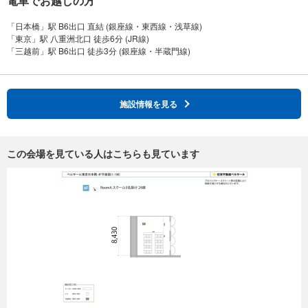
電車でお越しの方
「日本橋」駅 B6出口 直結 (銀座線・東西線・浅草線)
「東京」駅 八重洲北口 徒歩6分 (JR線)
施設情報を見る
この会場を見ている人はこちらも見ています