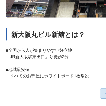
新大阪丸ビル新館とは？
■全国から人が集まりやすい好立地
JR新大阪駅東出口より徒歩2分
■地域最安値
すべてのお部屋にホワイトボード1枚常設
■豊富な会場バリエーション
7タイプ32会場をご用意。小会議から説明会まで