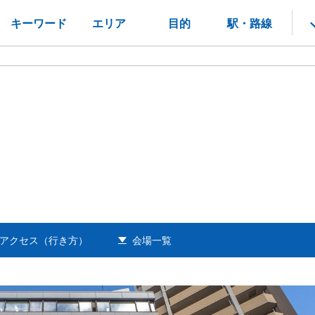
キーワード
エリア
目的
駅・路線
アクセス（行き方）
会場一覧