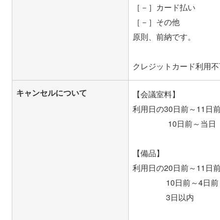
［－］カード払い
［－］その他
原則、前納です。
キャンセルについて
【会議室料】
利用日の30日前～11日
10日前～当日 総
【備品】
利用日の20日前～11日
10日前～4日前 
3日以内 総額