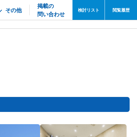
掲載の
その他
検討
リスト
閲覧
履歴
問い合わせ