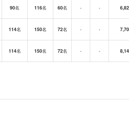
90
名
116
名
60
名
-
-
6,8
114
名
150
名
72
名
-
-
7,7
114
名
150
名
72
名
-
-
8,1