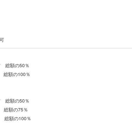
前 総額の50％
額の100％
前 総額の50％
総額の75％
の100％