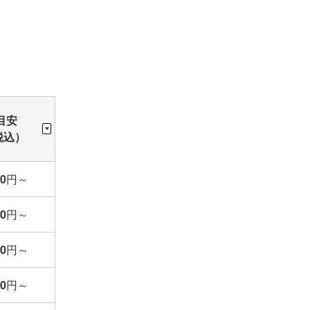
目安
税込）
00
円
～
70
円
～
00
円
～
20
円
～