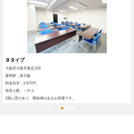
Ｂタイプ
大阪府大阪市東淀川区
最寄駅：新大阪
料金目安：2,970円
収容人数：～31人
2面に窓があり、開放感のあるお部屋です。