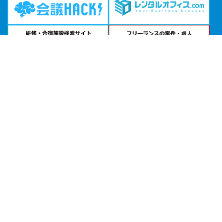
問い合わせる
お急ぎの方は
電話で相談
24時間受付 | 相談無料
新大阪丸ビル新館公式サイトを見る
エリアから貸し会議室を探す
北海道・東北
関東
北陸・甲信越
中部・東海
関西
中国・四国
九州・沖縄