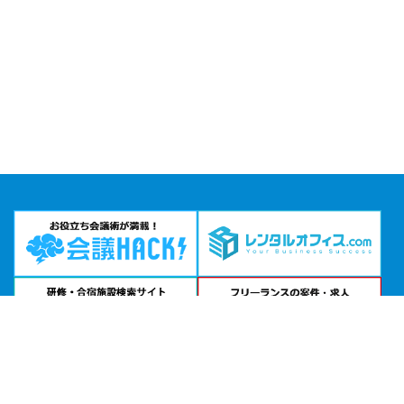
問い合わせる
お急ぎの方は
電話で相談
24時間受付 | 相談無料
貸会議室ラミ 本町公式サイトを見る