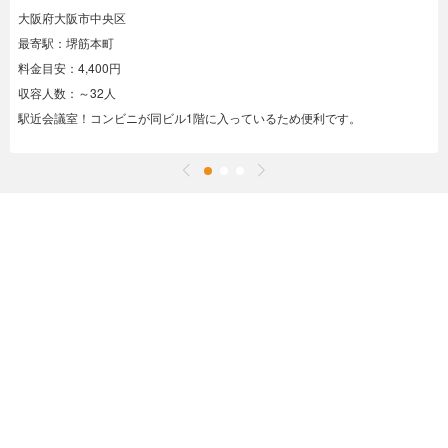
大阪府大阪市中央区
最寄駅：堺筋本町
料金目安：4,400円
収容人数：～32人
駅近会議室！コンビニが同ビル1階に入っているため便利です。