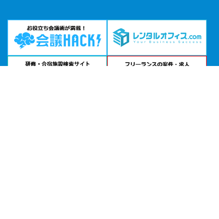
問い合わせる
お急ぎの方は
電話で相談
24時間受付 | 相談無料
サンライズビル大阪公式サイトを見る
エリアから貸し会議室を探す
北海道・東北
関東
北陸・甲信越
中部・東海
関西