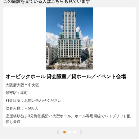
この施設を見ている人はこちらも見ています
オービックホール 貸会議室／貸ホール／イベント会場
大阪府大阪市中央区
最寄駅：本町
料金目安：お問い合わせください
収容人数：～500人
淀屋橋駅徒歩3分御堂筋沿い大型ホール。ホール専用回線でハイブリッド配
信も最適