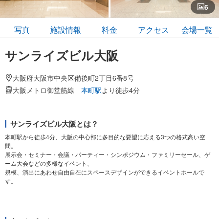
6
写真
施設情報
料金
アクセス
会場一覧
サンライズビル大阪
大阪府大阪市中央区備後町2丁目6番8号
大阪メトロ御堂筋線
本町駅
より徒歩4分
サンライズビル大阪とは？
本町駅から徒歩4分、大阪の中心部に多目的な要望に応える3つの格式高い空
間。
展示会・セミナー・会議・パーティー・シンポジウム・ファミリーセール、ゲ
ーム大会などの多様なイベント、
規模、演出にあわせ自由自在にスペースデザインができるイベントホールで
す。