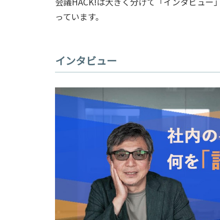
会議HACK!は大きく分けて「インタビュ
っています。
インタビュー