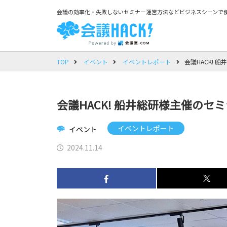
会議の効率化・失敗しないセミナー運営方法などビジネスシーンで使
TOP
イベント
イベントレポート
会議HACK! 
会議HACK! 船井総研様主催のセ
イベントレポート
イベント
2024.11.14