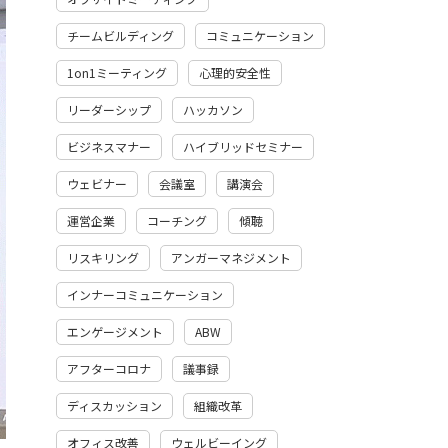
チームビルディング
コミュニケーション
1on1ミーティング
心理的安全性
リーダーシップ
ハッカソン
ビジネスマナー
ハイブリッドセミナー
ウェビナー
会議室
講演会
運営企業
コーチング
傾聴
リスキリング
アンガーマネジメント
インナーコミュニケーション
エンゲージメント
ABW
アフターコロナ
議事録
ディスカッション
組織改革
オフィス改善
ウェルビーイング