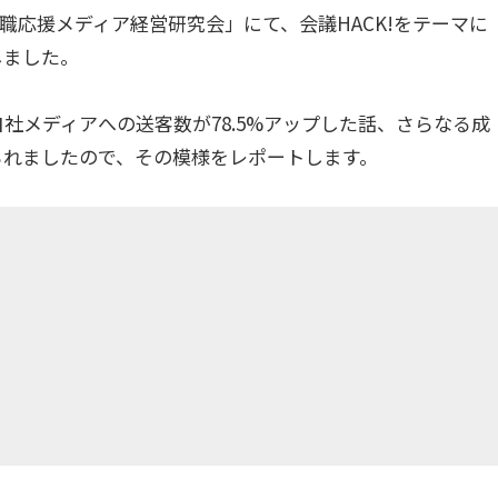
就職応援メディア経営研究会」にて、会議HACK!をテーマに
しました。
自社メディアへの送客数が78.5%アップした話、さらなる成
られましたので、その模様をレポートします。