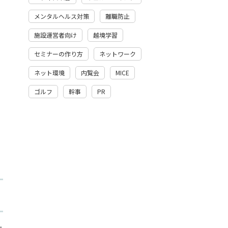
メンタルヘルス対策
離職防止
施設運営者向け
越境学習
セミナーの作り方
ネットワーク
ネット環境
内覧会
MICE
ゴルフ
幹事
PR