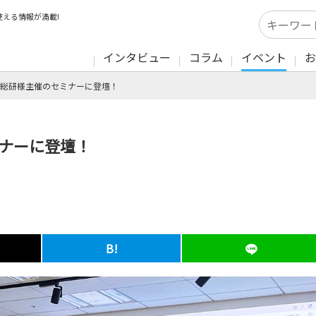
える情報が満載!
インタビュー
コラム
イベント
お
船井総研様主催のセミナーに登壇！
ミナーに登壇！
B!