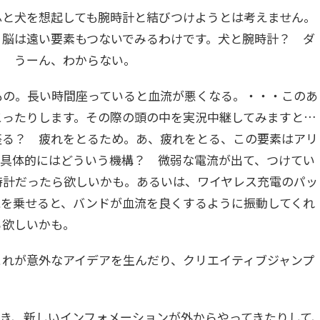
ふと犬を想起しても腕時計と結びつけようとは考えません。
、脳は遠い要素もつないでみるわけです。犬と腕時計？ ダ
？ うーん、わからない。
もの。長い時間座っていると血流が悪くなる。・・・このあ
こったりします。その際の頭の中を実況中継してみますと…
座る？ 疲れをとるため。あ、疲れをとる、この要素はアリ
。具体的にはどういう機構？ 微弱な電流が出て、つけてい
時計だったら欲しいかも。あるいは、ワイヤレス充電のパッ
腕を乗せると、バンドが血流を良くするように振動してくれ
ら欲しいかも。
これが意外なアイデアを生んだり、クリエイティブジャンプ
き、新しいインフォメーションが外からやってきたりして