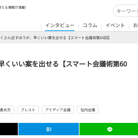
える情報が満載!
インタビュー
コラム
イベント
お
くさん出すほうが、早くいい案を出せる【スマート会議術第60回】
早くいい案を出せる【スマート会議術第60
進め方
ブレスト
アイディア会議
社内会議
B!