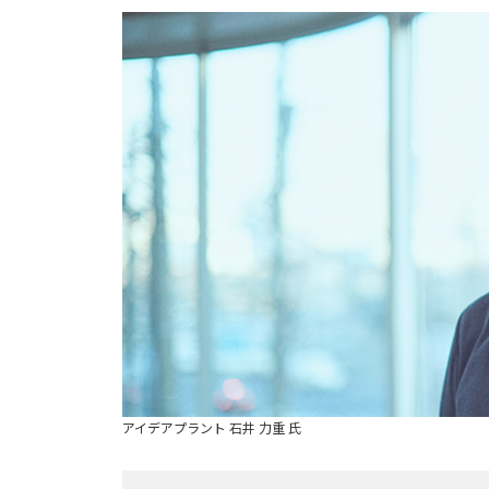
アイデアプラント 石井 力重 氏