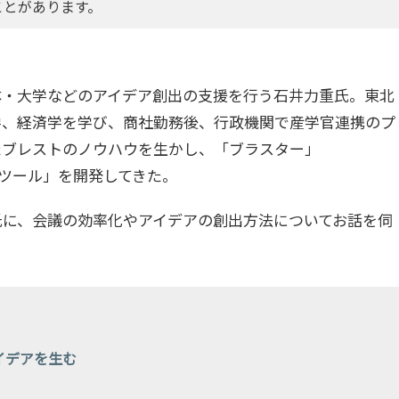
ことがあります。
体・大学などのアイデア創出の支援を行う石井力重氏。東北
学、経済学を学び、商社勤務後、行政機関で産学官連携のプ
たブレストのノウハウを生かし、「ブラスター」
育成ツール」を開発してきた。
氏に、会議の効率化やアイデアの創出方法についてお話を伺
イデアを生む