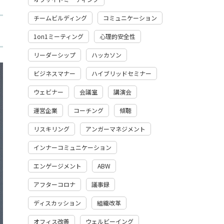
チームビルディング
コミュニケーション
1on1ミーティング
心理的安全性
リーダーシップ
ハッカソン
ビジネスマナー
ハイブリッドセミナー
ウェビナー
会議室
講演会
運営企業
コーチング
傾聴
リスキリング
アンガーマネジメント
インナーコミュニケーション
エンゲージメント
ABW
アフターコロナ
議事録
ディスカッション
組織改革
オフィス改善
ウェルビーイング