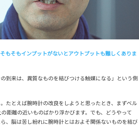
も、そもそもインプットがないとアウトプットも難しくありま
ンの到来は、異質なものを結びつける触媒になる」という側
い。たとえば腕時計の改良をしようと思ったとき、まずベル
上の距離の近いものばかり浮かびます。でも、どうやって
たら、脳は苦し紛れに腕時計とはおよそ関係ないものを結び