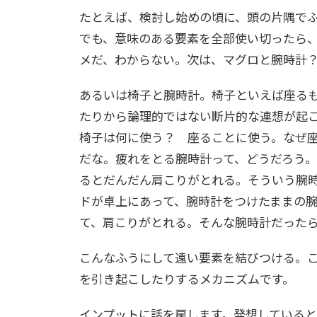
たとえば、検討し始めの頃に、頭の片隅で
でも、意味のある要素を全部使い切ったら
メだ、わからない。次は、マグロと腕時計
あるいは椅子と腕時計。椅子といえば座る
たりから論理的ではない断片的な連想が起
椅子は何に使う？ 座ることに使う。なぜ
だな。疲れをとる腕時計って、どうだろう
るとだんだん肩こりがとれる。そういう腕
ドが卓上にあって、腕時計をつけたままの
て、肩こりがとれる。そんな腕時計だった
こんなふうにして遠い要素を結びつける。
を引き起こしたりするメカニズムです。
インプットに話を戻します。発想していると