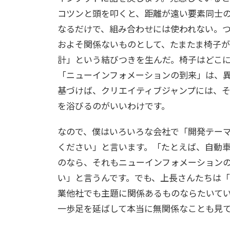
コツンと頭を叩くと、距離が遠い要素同士
なるだけで、組み合わせには使われない。
およそ関係ないものとして、たまたま椅子
計」という結びつきを生んだ。椅子はどこ
「ニューインフォメーションの到来」は、
基づけば、クリエイティブジャンプには、
を浴びるのがいいわけです。
なので、僕はいろいろな会社で「開発テー
ください」と言います。「たとえば、自動
のなら、それもニューインフォメーション
い」と言うんです。でも、上長さんたちは
業他社でも主題に関係あるものならたいて
一歩足を延ばして本当に無関係なことも見