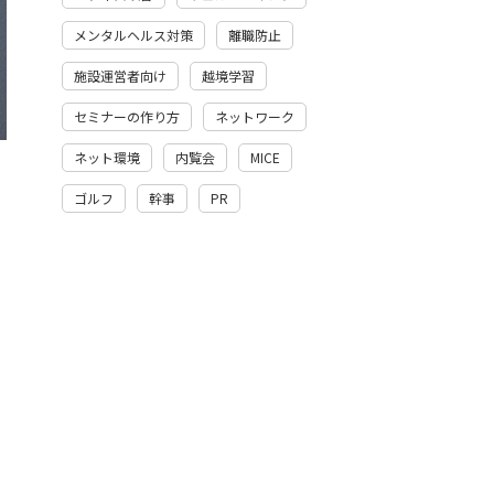
メンタルヘルス対策
離職防止
施設運営者向け
越境学習
セミナーの作り方
ネットワーク
ネット環境
内覧会
MICE
ゴルフ
幹事
PR