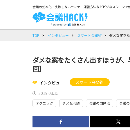
会議の効率化・失敗しないセミナー運営方法などビジネスシーンで使
TOP
インタビュー
スマート会議術
ダメな案をた
ダメな案をたくさん出すほうが、
回】
スマート会議術
インタビュー
2019.03.15
テクニック
ダメな会議
会議の問題点
会議の