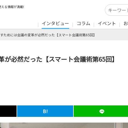
える情報が満載!
インタビュー
コラム
イベント
お
すためには会議の変革が必然だった【スマート会議術第65回】
革が必然だった【スマート会議術第65回】
B!