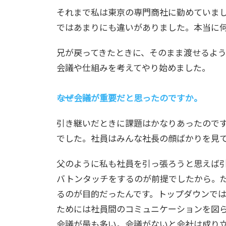
それまで私は東京の専門商社に勤めていまし
ではあまりにも違いがありました。本当に
兄が戻ってきたときに、そのまま渡せるよ
会議や仕組みを考えてやり始めました。
――なぜ会議が重要だと思ったのですか。
引き継いだときに課題はかなりあったので
でした。社員はみんな社長の顔ばかりを見
父のように私も社員を引っ張ろうと思えば
バトンタッチをするのが前提でしたから。
るのが目的だったんです。トップダウンで
ためには社員間のコミュニケーションを図
会議が最も多い。会議がないと会社は成り