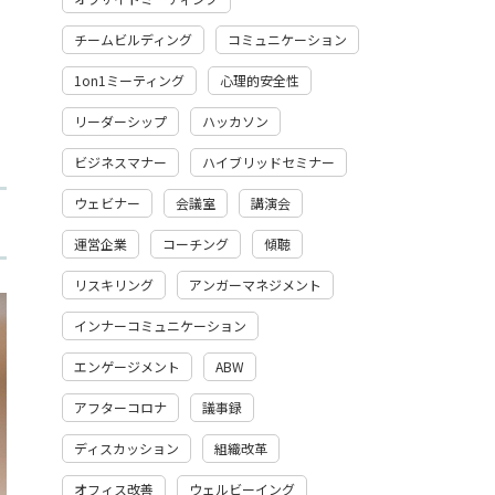
チームビルディング
コミュニケーション
1on1ミーティング
心理的安全性
リーダーシップ
ハッカソン
ビジネスマナー
ハイブリッドセミナー
ウェビナー
会議室
講演会
運営企業
コーチング
傾聴
リスキリング
アンガーマネジメント
インナーコミュニケーション
エンゲージメント
ABW
アフターコロナ
議事録
ディスカッション
組織改革
オフィス改善
ウェルビーイング