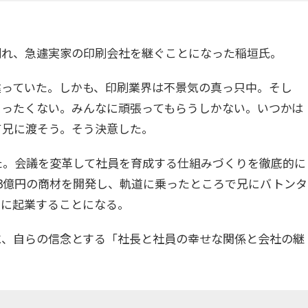
倒れ、急遽実家の印刷会社を継ぐことになった稲垣氏。
違っていた。しかも、印刷業界は不景気の真っ只中。そし
まったくない。みんなに頑張ってもらうしかない。いつかは
て兄に渡そう。そう決意した。
た。会議を変革して社員を育成する仕組みづくりを徹底的に
3億円の商材を開発し、軌道に乗ったところで兄にバトンタ
とに起業することになる。
に、自らの信念とする「社長と社員の幸せな関係と会社の継