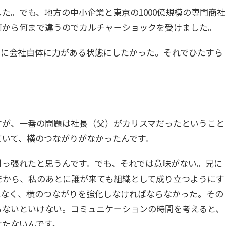
た。でも、地方の中小企業と東京の1000億規模の専門商社
何から何まで違うのでカルチャーショックを受けました。
うに会社自体に力がある状態にしたかった。それでひたすら
すが、一番の問題は社長（父）がカリスマだったということ
ていて、横のつながりがなかったんです。
引っ張れたと思うんです。でも、それでは意味がない。兄に
だから、私のあとに誰が来ても組織として成り立つようにす
はなく、横のつながりを強化しなければならなかった。その
らないといけない。コミュニケーションの時間を考えると、
立たないんです。