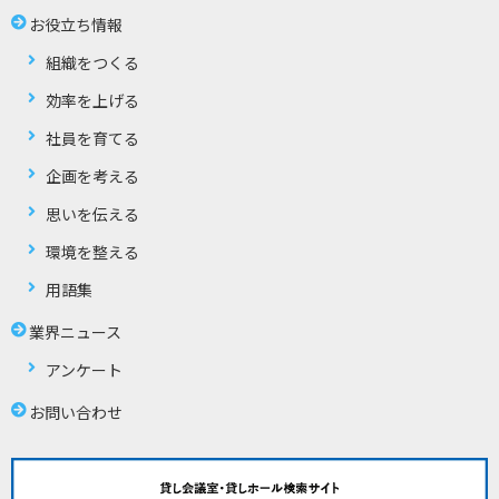
お役立ち情報
組織をつくる
効率を上げる
社員を育てる
企画を考える
思いを伝える
環境を整える
用語集
業界ニュース
アンケート
お問い合わせ