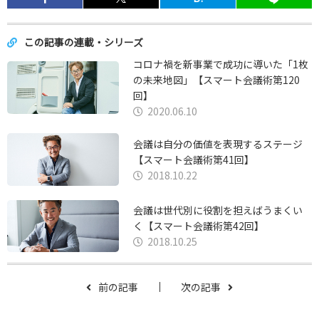
この記事の連載・シリーズ
コロナ禍を新事業で成功に導いた「1枚
の未来地図」【スマート会議術第120
回】
2020.06.10
会議は自分の価値を表現するステージ
【スマート会議術第41回】
2018.10.22
会議は世代別に役割を担えばうまくい
く【スマート会議術第42回】
2018.10.25
前の記事
次の記事