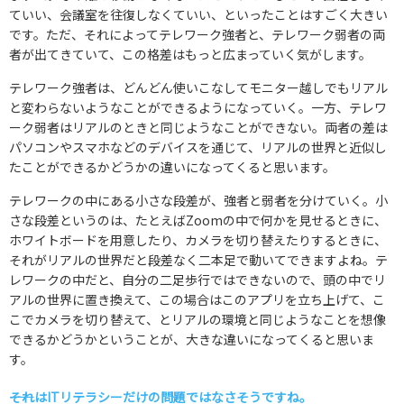
ていい、会議室を往復しなくていい、といったことはすごく大きい
です。ただ、それによってテレワーク強者と、テレワーク弱者の両
者が出てきていて、この格差はもっと広まっていく気がします。
テレワーク強者は、どんどん使いこなしてモニター越しでもリアル
と変わらないようなことができるようになっていく。一方、テレワ
ーク弱者はリアルのときと同じようなことができない。両者の差は
パソコンやスマホなどのデバイスを通じて、リアルの世界と近似し
たことができるかどうかの違いになってくると思います。
テレワークの中にある小さな段差が、強者と弱者を分けていく。小
さな段差というのは、たとえばZoomの中で何かを見せるときに、
ホワイトボードを用意したり、カメラを切り替えたりするときに、
それがリアルの世界だと段差なく二本足で動いてできますよね。テ
レワークの中だと、自分の二足歩行ではできないので、頭の中でリ
アルの世界に置き換えて、この場合はこのアプリを立ち上げて、こ
こでカメラを切り替えて、とリアルの環境と同じようなことを想像
できるかどうかということが、大きな違いになってくると思いま
す。
――それはITリテラシーだけの問題ではなさそうですね。