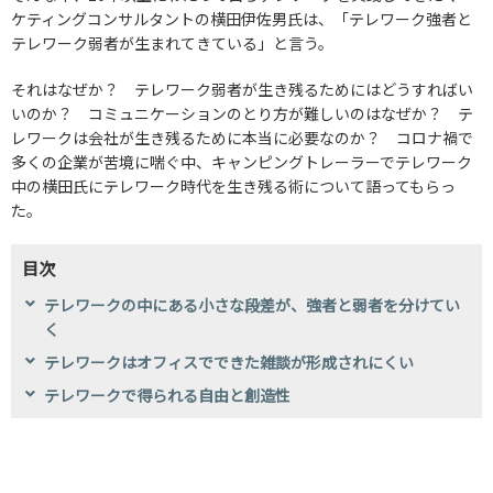
ケティングコンサルタントの横田伊佐男氏は、「テレワーク強者と
テレワーク弱者が生まれてきている」と言う。
それはなぜか？ テレワーク弱者が生き残るためにはどうすればい
いのか？ コミュニケーションのとり方が難しいのはなぜか？ テ
レワークは会社が生き残るために本当に必要なのか？ コロナ禍で
多くの企業が苦境に喘ぐ中、キャンピングトレーラーでテレワーク
中の横田氏にテレワーク時代を生き残る術について語ってもらっ
た。
目次
テレワークの中にある小さな段差が、強者と弱者を分けてい
く
テレワークはオフィスでできた雑談が形成されにくい
テレワークで得られる自由と創造性