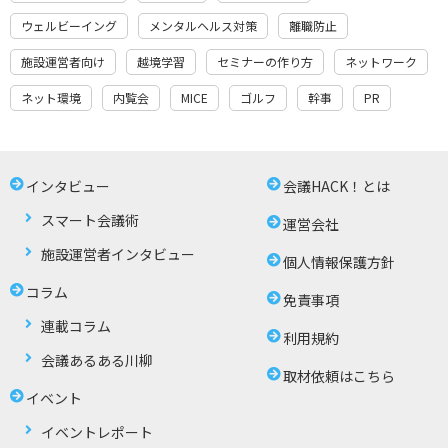
ウェルビーイング
メンタルヘルス対策
離職防止
施設運営者向け
越境学習
セミナーの作り方
ネットワーク
ネット環境
内覧会
MICE
ゴルフ
幹事
PR
インタビュー
会議HACK！とは
スマート会議術
運営会社
施設運営者インタビュー
個人情報保護方針
コラム
免責事項
連載コラム
利用規約
会議あるある川柳
取材依頼はこちら
イベント
イベントレポート