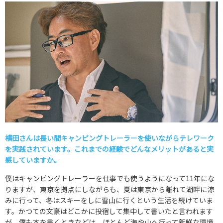
――横田さんは長い間キャンピングトレーラーを使いながらテレワーク
を実践されています。これまでの経験でどんなメリットがあると実
感していますか。
僕はキャンピングトレーラーを仕事でも使うようになって11年にな
りますが、東京を拠点にしながらも、夏は東京から離れて湖畔に涼
みに行って、冬はスキーをしに雪山に行くという生活を続けていま
す。かつての文豪はどこかに投宿して集中して書いたと言われます
が、僕も本を書くときなどは、ほとんど海や山へ行って新鮮な環境