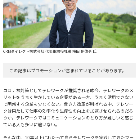
CRMダイレクト株式会社 代表取締役社長 横田 伊佐男 氏
この記事はプロモーションが含まれていることがあります。
コロナ禍対策としてテレワークが推奨される昨今、テレワークのメ
リットをうまく生かしている企業がある一方、うまく活用できない
で困惑する企業も少なくない。働き方改革が叫ばれる中、テレワー
クは果たして仕事の効率化や生産性の向上を加速させられるのだろ
うか。テレワークではコミュニケーションのとり方が難しいと感じ
ている人も多いに違いない。
そんな中、10年以上にわたって自らテレワークを実践してきたマー