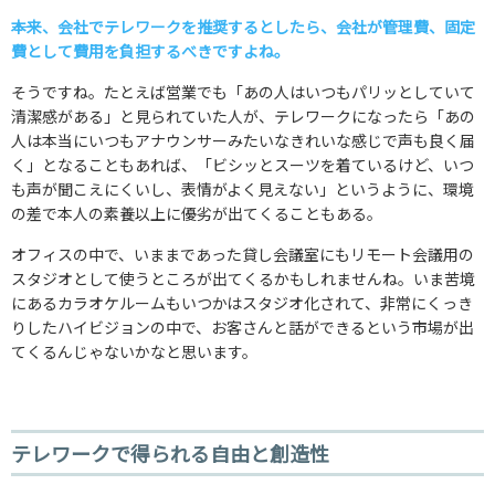
――本来、会社でテレワークを推奨するとしたら、会社が管理費、固定
費として費用を負担するべきですよね。
そうですね。たとえば営業でも「あの人はいつもパリッとしていて
清潔感がある」と見られていた人が、テレワークになったら「あの
人は本当にいつもアナウンサーみたいなきれいな感じで声も良く届
く」となることもあれば、「ビシッとスーツを着ているけど、いつ
も声が聞こえにくいし、表情がよく見えない」というように、環境
の差で本人の素養以上に優劣が出てくることもある。
オフィスの中で、いままであった貸し会議室にもリモート会議用の
スタジオとして使うところが出てくるかもしれませんね。いま苦境
にあるカラオケルームもいつかはスタジオ化されて、非常にくっき
りしたハイビジョンの中で、お客さんと話ができるという市場が出
てくるんじゃないかなと思います。
テレワークで得られる自由と創造性