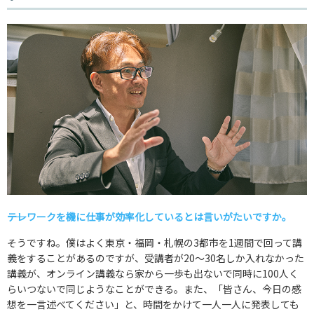
――テレワークを機に仕事が効率化しているとは言いがたいですか。
そうですね。僕はよく東京・福岡・札幌の3都市を1週間で回って講
義をすることがあるのですが、受講者が20～30名しか入れなかった
講義が、オンライン講義なら家から一歩も出ないで同時に100人く
らいつないで同じようなことができる。また、「皆さん、今日の感
想を一言述べてください」と、時間をかけて一人一人に発表しても