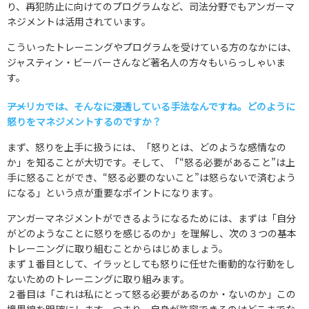
り、再犯防止に向けてのプログラムなど、司法分野でもアンガーマ
ネジメントは活用されています。
こういったトレーニングやプログラムを受けている方のなかには、
ジャスティン・ビーバーさんなど著名人の方々もいらっしゃいま
す。
――アメリカでは、そんなに浸透している手法なんですね。どのように
怒りをマネジメントするのですか？
まず、怒りを上手に扱うには、「怒りとは、どのような感情なの
か」を知ることが大切です。そして、「“怒る必要があること”は上
手に怒ることができ、“怒る必要のないこと”は怒らないで済むよう
になる」という点が重要なポイントになります。
アンガーマネジメントができるようになるためには、まずは「自分
がどのようなことに怒りを感じるのか」を理解し、次の３つの基本
トレーニングに取り組むことからはじめましょう。
まず１番目として、イラッとしても怒りに任せた衝動的な行動をし
ないためのトレーニングに取り組みます。
２番目は「これは私にとって怒る必要があるのか・ないのか」この