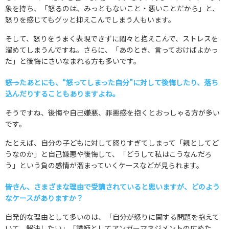
象を持ち、「怒るのは、みっともないこと・悪いことだから」と、
怒りを感じてもグッと抑えこんでしまう人もいます。
そして、怒りをうまく表現できずに悶々と抱えこんで、ストレスを
溜めてしまうんですね。さらに、「あのとき、言っておけばよかっ
た」と後悔にさいなまれる方も多いです。
――怒ったあとにも、“怒ってしまった自分”に対して後悔したり、落ち
込んだりすることもありますよね。
そうですね、後悔や自己嫌悪、罪悪感を抱くとおっしゃる方が多い
です。
たとえば、自分の子どもに対して怒りすぎてしまって「親としてど
うなのか」と自己嫌悪や後悔して、「どうして私はこうなんだろ
う」という負の感情が溜まっていくケースなどが見られます。
――皆さん、さまざまな理由で受講されていると思いますが、どのよう
なケースがありますか？
自発的な理由として多いのは、「自分が怒りに関する問題を抱えて
いて、解決したい」「講師としてアンガーマネジメントの広めた