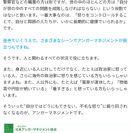
警察官などの職業の方は別ですが、世の中のほとんどの方は「自分
が世の中のすべての問題を成敗しなければならない」という役割で
はないと思います。一番大事なのは、「怒りをコントロールするこ
とで、自分と周囲の人たちが、いかに長期的に健康でいられるか」
です。
――生きていくうえで、さまざまなシーンでアンガーマネジメントが役
立つんですね。
そうです、人と関わるすべての状況で役に立ちます。
また、身近にいる人に対してだけでなく、たとえば政治家に怒って
いる人、さらに海外の政治家に怒りを感じている方もいらっしゃい
ますよね。また、人以外にも、たとえば「電車が運休した」「物価
高や円安が続いている」「暑すぎる」と怒っている方もいらっしゃ
います。
そういった“自分ではどうにもできない、不毛な怒り”に振り回され
なくなるのが、アンガーマネジメントです。