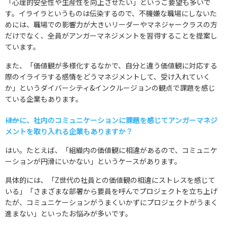
「心理的安全性や生産性を向上させたい」というご要望も多いで
す。イライラというものは伝染するので、不機嫌な職場にしないた
めには、職場での影響力が大きいリーダーやマネジャークラスの方
だけでなく、全員がアンガーマネジメントを習得することを提案し
ています。
また、「価値観が多様化するなかで、自分と違う価値観に対応する
際のイライラする感情をどうマネジメントして、受け入れていく
か」というダイバーシティ&インクルージョンの観点で課題を感じ
ている企業もあります。
――ほかに、社内のコミュニケーションに課題を感じてアンガーマネジ
メントを取り入れる企業もありますか？
はい。たとえば、「組織内の価値観に相違があるので、コミュニケ
ーションが円滑にいかない」というケースがあります。
具体的には、「Z世代の社員との価値観の相違にストレスを感じて
いる」「さまざまな部署から要員を呼んでプロジェクトを立ち上げ
たが、コミュニケーションがうまくいかずにプロジェクトがうまく
進まない」といったお悩みが多いです。