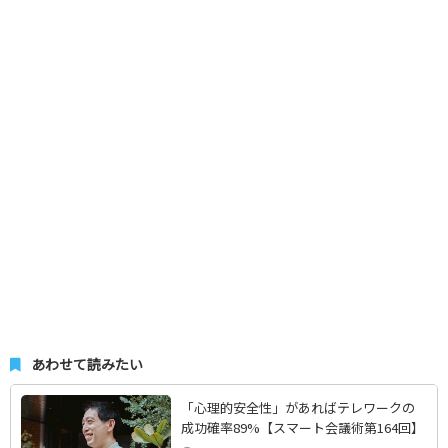
あわせて読みたい
「心理的安全性」があればテレワークの
成功確率89%【スマート会議術第164回】