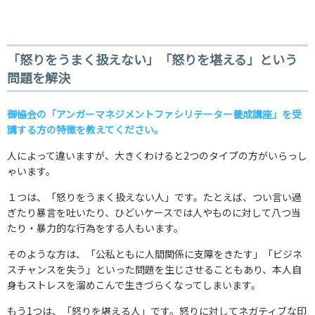
「怒りをうまく扱えない」「怒りを堪える」という
問題を解決
――御協会の「アンガーマネジメントファシリテーター養成講座」を受
講する方の特徴を教えてください。
人によって違いますが、大きくわけると2つのタイプの方がいらっし
ゃいます。
１つは、「怒りをうまく扱えない人」です。たとえば、つい言い過
ぎたり暴言を吐いたり、ひどいケースでは人やものに対して八つ当
たり・暴力的な行為をする人もいます。
そのような方は、「公私ともに人間関係に支障をきたす」「ビジネ
スチャンスを失う」といった問題を生じさせることもあり、本人自
身もストレスを溜めこんで生きづらくなってしまいます。
もう1つは、「怒りを堪える人」です。怒りに対してネガティブな印