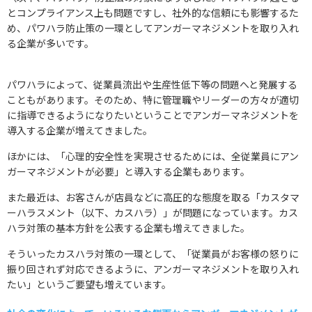
とコンプライアンス上も問題ですし、社外的な信頼にも影響するた
め、パワハラ防止策の一環としてアンガーマネジメントを取り入れ
る企業が多いです。
パワハラによって、従業員流出や生産性低下等の問題へと発展する
こともがあります。そのため、特に管理職やリーダーの方々が適切
に指導できるようになりたいということでアンガーマネジメントを
導入する企業が増えてきました。
ほかには、「心理的安全性を実現させるためには、全従業員にアン
ガーマネジメントが必要」と導入する企業もあります。
また最近は、お客さんが店員などに高圧的な態度を取る「カスタマ
ーハラスメント（以下、カスハラ）」が問題になっています。カス
ハラ対策の基本方針を公表する企業も増えてきました。
そういったカスハラ対策の一環として、「従業員がお客様の怒りに
振り回されず対応できるように、アンガーマネジメントを取り入れ
たい」というご要望も増えています。