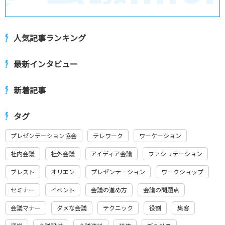
人気記事ランキング
最新インタビュー
新着記事
タグ
プレゼンテーション協会
テレワーク
ワーケーション
社内会議
社外会議
アイディア会議
ファシリテーション
ブレスト
オリエン
プレゼンテーション
ワークショップ
セミナー
イベント
会議の進め方
会議の問題点
会議マナー
ダメな会議
テクニック
役割
集客