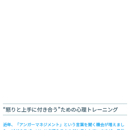
“怒りと上手に付き合う”ための心理トレーニング
――近年、「アンガーマネジメント」という言葉を聞く機会が増えまし