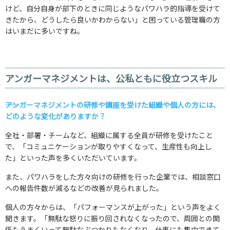
けど、自分自身が部下のときに同じようなパワハラ的指導を受けて
きたから、どうしたら良いかわからない」と困っている管理職の方
はいまだに多いですね。
アンガーマネジメントは、公私ともに役立つスキル
――アンガーマネジメントの研修や講座を受けた組織や個人の方には、
どのような変化がありますか？
全社・部署・チームなど、組織に属する全員が研修を受けたこと
で、「コミュニケーションが取りやすくなって、生産性も向上し
た」といった声を多くいただいています。
また、パワハラをした方々向けの研修を行った企業では、相談窓口
への報告件数が減るなどの改善が見られました。
個人の方々からは、「パフォーマンスが上がった」という声をよく
聞きます。「無駄な怒りに振り回されなくなったので、周囲との関
係もうまくいって無駄なぶつかりもなくなり、仕事にも集中できて