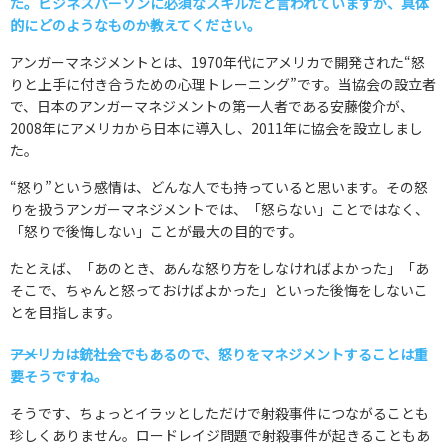
た。ビジネスパーソンに必須なスキルだと言われていますが、具体
的にどのようなものか教えてください。
アンガーマネジメントとは、1970年代にアメリカで開発された“怒
りと上手に付き合うための心理トレーニング”です。当協会の設立者
で、日本のアンガーマネジメントの第一人者である安藤俊介が、
2008年にアメリカから日本に導入し、2011年に協会を設立しまし
た。
“怒り”という感情は、どんな人でも持っていると思います。その怒
りを扱うアンガーマネジメントでは、「怒らない」ことではなく、
「怒りで後悔しない」ことが最大の目的です。
たとえば、「あのとき、あんな怒り方をしなければよかった」「あ
そこで、ちゃんと怒っておけばよかった」といった後悔をしないこ
とを目指します。
――アメリカは銃社会でもあるので、怒りをマネジメントすることは重
要そうですね。
そうです、ちょっとイラッとしただけで射殺事件につながることも
珍しくありません。ロードレイジ問題で射殺事件が起きることもあ