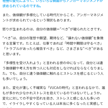
――社会の変化によって、いろいろな側面からアンガーマネジメントが
求められているのですね。
また、価値観が多様化している時代だからこそ、アンガーマネジメ
ントが求められているという現状もあります。
怒りが生まれるのは、自分の価値観＝“べき”が破られたときです。
“べき”は、自分の理想や願望、期待など、“譲れない価値観”を象徴
する言葉です。たとえば、仕事であれば「時間や期限は守るべき」
「トラブルがあったら報告すべき」など、さまざまな“べき”がある
と思います。
「多様性を受け入れよう」と言われる世の中になって、自分とは違
う価値観や考え方を持つ人にも対応をしなければならなくなりまし
た。でも、自分と違う価値観に触れるとストレスを感じるという人
も多いでしょう。
また、変化が激しく不確実な「VUCAの時代」と言われるなかで、誰
もが多かれ少なかれストレスを抱えているのではないでしょうか。
変化に対しての不安や恐れを抱き、ストレスと感じる人も多いの
で、イライラしやすくなっている人は本当に多くなったと実感して