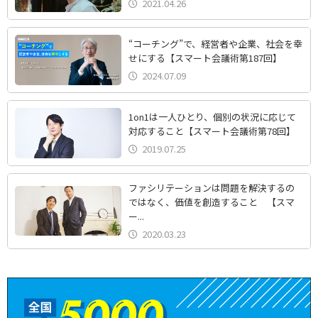
2021.04.26
“コーチング”で、経営者や企業、社会を幸
せにする【スマート会議術第187回】
2024.07.09
1on1は一人ひとり、個別の状況に応じて
対応すること【スマート会議術第78回】
2019.07.25
ファシリテーションは問題を解決するの
ではなく、価値を創造すること 【スマ
ー...
2020.03.23