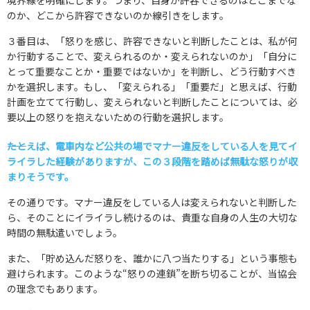
境界線を明確にします。つまり、自身が許容できるのはどこまでな
のか、どこから許容できないのか線引きをします。
３番目は、「怒りを感じ、許容できないと判断したことは、私が何
か行動することで、変えられるのか・変えられないのか」「自分に
とって重要なことか・重要ではないか」を判断し、どう行動すべき
かを選択します。もし、「変えられる」「重要だ」と思えば、行動
計画を立てて行動し、変えられないと判断したことについては、必
要以上の怒りを抱えないための行動を選択します。
――たとえば、電車内など公共の場でマナー違反をしている人を見てイ
ライラした経験がありますが、この３段階を踏めば無駄な怒りが収
まりそうです。
その通りです。マナー違反をしている人は変えられないと判断した
ら、そのことにイライラし続けるのは、貴重な自身の人生の大切な
時間の無駄遣いでしょう。
また、「貯め込んだ怒りを、誰かに八つ当たりする」という事態も
避けられます。このような“怒りの連鎖”を断ち切ることが、当協会
の理念でもあります。