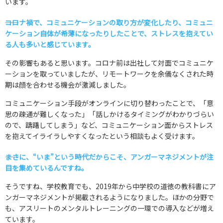
います。
――コロナ禍で、コミュニケーションの取り方が変化したり、コミュニ
ケーション自体が希薄になったりしたことで、ストレスを抱えてい
る人も多いと感じています。
その影響もあると思います。コロナ前は出社して対面でコミュニケ
ーションを取っていましたが、リモートワークを余儀なくされた時
期は顔を合わせる機会が激減しました。
コミュニケーション手段がオンラインに切り替わったことで、「意
思の疎通が難しくなった」「話しかけるタイミングがわかりづらい
ので、躊躇してしまう」など、コミュニケーション面からストレス
を抱えてイライラしやすくなったという相談もよく受けます。
――まさに、“いま”という時代だからこそ、アンガーマネジメントが注
目を集めているんですね。
そうですね、学校教育でも、2019年から中学校の道徳の教科書にア
ンガーマネジメントが掲載されるようになりました。ほかの分野で
も、アスリートのメンタルトレーニングの一環での導入などが増え
ています。