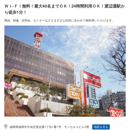
Ｗｉ‐Ｆｉ無料！最大40名までＯＫ！24時間利用ＯＫ！渡辺通駅か
ら徒歩1分！
商談、研修、説明会、セミナーなどさまざまな目的に合わせて御利用いただけます。
福岡県福岡市中央区渡辺通1丁目1番1号 サンセルコビル7階
地図を見る