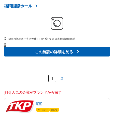
福岡国際ホール
福岡県福岡市中央区天神1丁目4番1号 西日本新聞会館16階
この施設の詳細を見る
1
2
[PR] 人気の会議室ブランドから探す