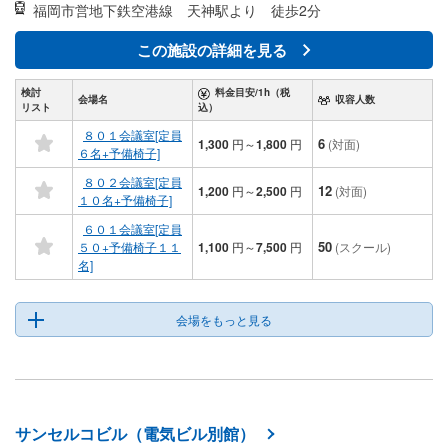
福岡市営地下鉄空港線
天神駅より 徒歩2分
この施設の詳細を見る
検討
料金目安/1h（税
会場名
収容人数
リスト
込）
８０１会議室[定員
6
1,300
円
～
1,800
円
(対面)
６名+予備椅子]
８０２会議室[定員
12
1,200
円
～
2,500
円
(対面)
１０名+予備椅子]
６０１会議室[定員
50
５０+予備椅子１１
1,100
円
～
7,500
円
(スクール)
名]
会場をもっと見る
サンセルコビル（電気ビル別館）