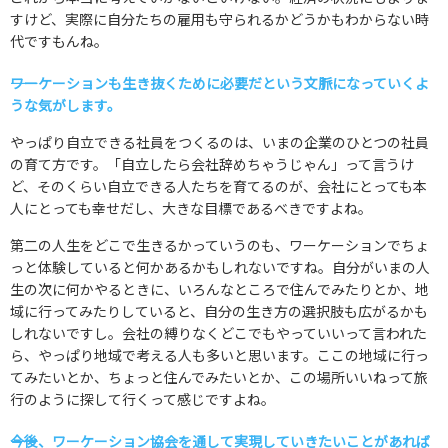
すけど、実際に自分たちの雇用も守られるかどうかもわからない時
代ですもんね。
――ワーケーションも生き抜くために必要だという文脈になっていくよ
うな気がします。
やっぱり自立できる社員をつくるのは、いまの企業のひとつの社員
の育て方です。「自立したら会社辞めちゃうじゃん」って言うけ
ど、そのくらい自立できる人たちを育てるのが、会社にとっても本
人にとっても幸せだし、大きな目標であるべきですよね。
第二の人生をどこで生きるかっていうのも、ワーケーションでちょ
っと体験していると何かあるかもしれないですね。自分がいまの人
生の次に何かやるときに、いろんなところで住んでみたりとか、地
域に行ってみたりしていると、自分の生き方の選択肢も広がるかも
しれないですし。会社の縛りなくどこでもやっていいって言われた
ら、やっぱり地域で考える人も多いと思います。ここの地域に行っ
てみたいとか、ちょっと住んでみたいとか、この場所いいねって旅
行のように探して行くって感じですよね。
――今後、ワーケーション協会を通して実現していきたいことがあれば