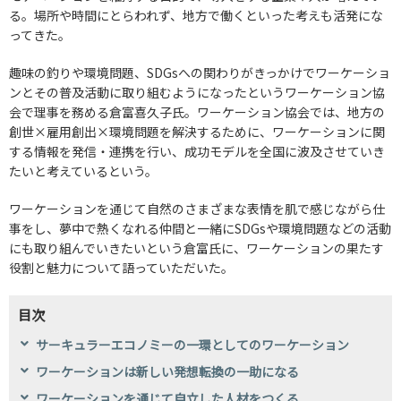
る。場所や時間にとらわれず、地方で働くといった考えも活発にな
ってきた。
趣味の釣りや環境問題、SDGsへの関わりがきっかけでワーケーショ
ンとその普及活動に取り組むようになったというワーケーション協
会で理事を務める倉富喜久子氏。ワーケーション協会では、地方の
創世×雇用創出×環境問題を解決するために、ワーケーションに関
する情報を発信・連携を行い、成功モデルを全国に波及させていき
たいと考えているという。
ワーケーションを通じて自然のさまざまな表情を肌で感じながら仕
事をし、夢中で熱くなれる仲間と一緒にSDGsや環境問題などの活動
にも取り組んでいきたいという倉富氏に、ワーケーションの果たす
役割と魅力について語っていただいた。
目次
サーキュラーエコノミーの一環としてのワーケーション
ワーケーションは新しい発想転換の一助になる
ワーケーションを通じて自立した人材をつくる