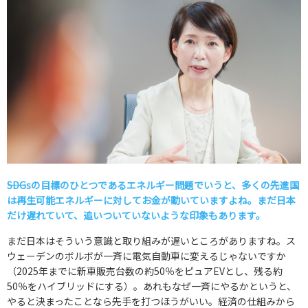
――SDGsの目標のひとつであるエネルギー問題でいうと、多くの先進国
は再生可能エネルギーに対してお金が動いていますよね。まだ日本
だけ遅れていて、追いついていないような印象もあります。
まだ日本はそういう意識と取り組みが遅いところがありますね。ス
ウェーデンのボルボが一斉に電気自動車に変えるじゃないですか
（2025年までに新車販売台数の約50％をピュアEVとし、残る約
50％をハイブリッドにする）。あれもなぜ一斉にやるかというと、
やると決まったことなら先手を打つほうがいい。経済の仕組みから