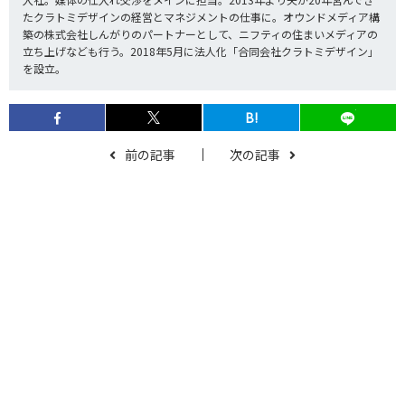
たクラトミデザインの経営とマネジメントの仕事に。オウンドメディア構
築の株式会社しんがりのパートナーとして、ニフティの住まいメディアの
立ち上げなども行う。2018年5月に法人化「合同会社クラトミデザイン」
を設立。
B!
前の記事
次の記事