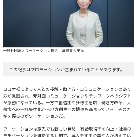
一般社団法人ワーケーション協会 倉富喜久子氏
この記事はプロモーションが含まれていることがあります。
コロナ禍によって人との接触・働き方・コミュニケーションのあり
方が見直され、非対面コミュニケーションやテレワークへのシフト
が急務になっている。一方で創造性や多様性を培う働き方改革、大
都市への一極集中化から地方創生への機運も高まっている。そのカ
ギを握るのがワーケーションだ。
ワーケーションは旅先でも新しい発想・有給取得率を向上・社員の
モチベーションを維持する目的で、導入をする企業や人が増えてい