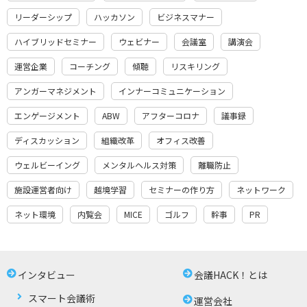
リーダーシップ
ハッカソン
ビジネスマナー
ハイブリッドセミナー
ウェビナー
会議室
講演会
運営企業
コーチング
傾聴
リスキリング
アンガーマネジメント
インナーコミュニケーション
エンゲージメント
ABW
アフターコロナ
議事録
ディスカッション
組織改革
オフィス改善
ウェルビーイング
メンタルヘルス対策
離職防止
施設運営者向け
越境学習
セミナーの作り方
ネットワーク
ネット環境
内覧会
MICE
ゴルフ
幹事
PR
インタビュー
会議HACK！とは
スマート会議術
運営会社