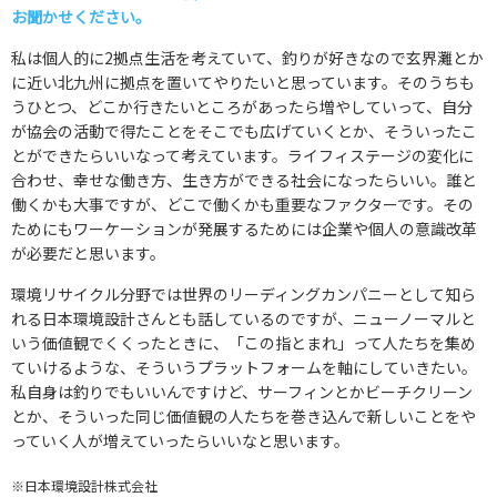
お聞かせください。
私は個人的に2拠点生活を考えていて、釣りが好きなので玄界灘とか
に近い北九州に拠点を置いてやりたいと思っています。そのうちも
うひとつ、どこか行きたいところがあったら増やしていって、自分
が協会の活動で得たことをそこでも広げていくとか、そういったこ
とができたらいいなって考えています。ライフィステージの変化に
合わせ、幸せな働き方、生き方ができる社会になったらいい。誰と
働くかも大事ですが、どこで働くかも重要なファクターです。その
ためにもワーケーションが発展するためには企業や個人の意識改革
が必要だと思います。
環境リサイクル分野では世界のリーディングカンパニーとして知ら
れる日本環境設計さんとも話しているのですが、ニューノーマルと
いう価値観でくくったときに、「この指とまれ」って人たちを集め
ていけるような、そういうプラットフォームを軸にしていきたい。
私自身は釣りでもいいんですけど、サーフィンとかビーチクリーン
とか、そういった同じ価値観の人たちを巻き込んで新しいことをや
っていく人が増えていったらいいなと思います。
※日本環境設計株式会社