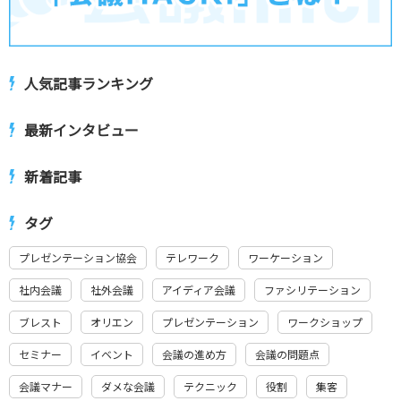
人気記事ランキング
最新インタビュー
新着記事
タグ
プレゼンテーション協会
テレワーク
ワーケーション
社内会議
社外会議
アイディア会議
ファシリテーション
ブレスト
オリエン
プレゼンテーション
ワークショップ
セミナー
イベント
会議の進め方
会議の問題点
会議マナー
ダメな会議
テクニック
役割
集客