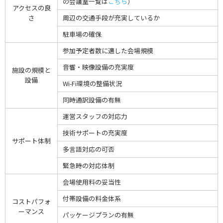
の会議室一覧は
こちら
）
アクセスの良
さ
周辺の交通手段が充実しているか
駐車場の確保
参加予定者数に適した会場規模
音響・映像設備の充実度
施設の規模と
設備
Wi-Fi環境の整備状況
同時通訳設備の有無
運営スタッフの対応力
技術サポートの充実度
サポート体制
多言語対応の可否
緊急時の対応体制
会場使用料の妥当性
付帯設備の料金体系
コストパフォ
ーマンス
パッケージプランの有無