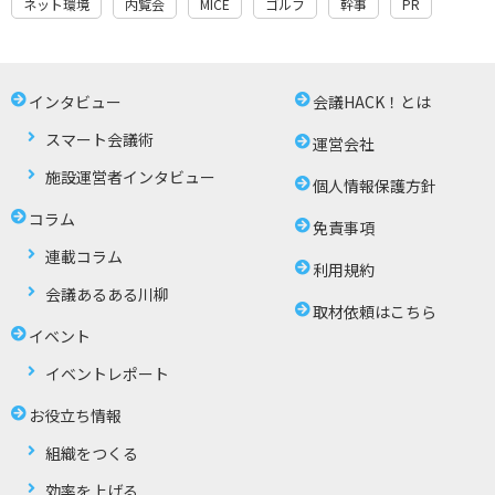
ネット環境
内覧会
MICE
ゴルフ
幹事
PR
インタビュー
会議HACK！とは
スマート会議術
運営会社
施設運営者インタビュー
個人情報保護方針
コラム
免責事項
連載コラム
利用規約
会議あるある川柳
取材依頼はこちら
イベント
イベントレポート
お役立ち情報
組織をつくる
効率を上げる