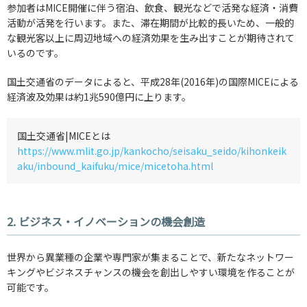
参加者はMICE開催に伴う宿泊、飲食、観光などで活発な経済・消費
活動が活発を行います。また、滞在期間が比較的長いため、一般的
な観光客以上に周辺地域への経済効果を生み出すことが期待されて
いるのです。
国土交通省のデータによると、平成28年(2016年)の国際MICEによる
経済波及効果は約1兆590億円に上ります。
国土交通省|MICEとは
https://www.mlit.go.jp/kankocho/seisaku_seido/kihonkeik
aku/inbound_kaifuku/mice/micetoha.html
2. ビジネス・イノベーションの機会創造
世界から異業種の企業や専門家が集まることで、新たなネットワー
キングやビジネスチャンスの機会を創出しやすい環境を作ることが
可能です。