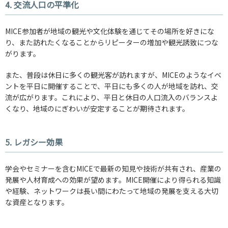
4. 交流人口の平準化
MICE参加者が地域の観光や文化体験を通じてその場所を好きにな
り、また訪れたくなることからリピーターの増加や観光誘致につな
がります。
また、普段は休日に多くの観光客が訪れますが、MICEのようなイベ
ントを平日に開催することで、平日にも多くの人が地域を訪れ、交
流が広がります。これにより、平日と休日の人口流入のバランスよ
くなり、地域のにぎわいが安定することが期待されます。
5. レガシー効果
学会やセミナーを含むMICEで最新の知見や技術が共有され、産業の
発展や人材育成への効果が望めます。MICE開催により得られる知識
や経験、ネットワークは長い間にわたって地域の発展を支える大切
な資産となります。