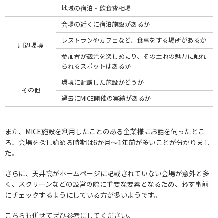
地域の宿泊・飲食費相場
会場の近くに宿泊施設があるか
レストランやカフェなど、食事をする場所があるか
周辺環境
参加者が観光を楽しめたり、その土地の魅力に触れ
られるスポットはあるか
環境に配慮した施設かどうか
その他
過去にMICE開催の実績があるか
また、MICE施設を利用したことのある企業様にお話を伺ったとこ
ろ、会場を探し始める時期は6か月～1年前が多いことが分かりまし
た。
さらに、天井高がホームページに記載されていない会場が意外と多
く、スクリーンなどの設営の際に重要な要素となるため、必ず事前
にチェックするようにしている方が多いようです。
こちらも併せてぜひ参考にしてください。