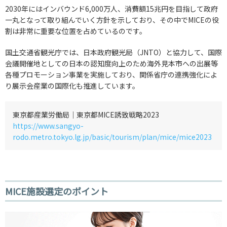
2030年にはインバウンド6,000万人、消費額15兆円を目指して政府
一丸となって取り組んでいく方針を示しており、その中でMICEの役
割は非常に重要な位置を占めているのです。
国土交通省観光庁では、日本政府観光局（JNTO）と協力して、国際
会議開催地としての日本の認知度向上のため海外見本市への出展等
各種プロモーション事業を実施しており、関係省庁の連携強化によ
り展示会産業の国際化も推進しています。
東京都産業労働局｜東京都MICE誘致戦略2023
https://www.sangyo-
rodo.metro.tokyo.lg.jp/basic/tourism/plan/mice/mice2023
MICE施設選定のポイント