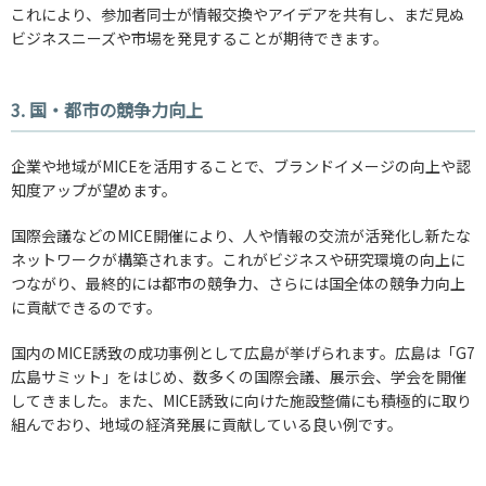
これにより、参加者同士が情報交換やアイデアを共有し、まだ見ぬ
ビジネスニーズや市場を発見することが期待できます。
3. 国・都市の競争力向上
企業や地域がMICEを活用することで、ブランドイメージの向上や認
知度アップが望めます。
国際会議などのMICE開催により、人や情報の交流が活発化し新たな
ネットワークが構築されます。これがビジネスや研究環境の向上に
つながり、最終的には都市の競争力、さらには国全体の競争力向上
に貢献できるのです。
国内のMICE誘致の成功事例として広島が挙げられます。広島は「G7
広島サミット」をはじめ、数多くの国際会議、展示会、学会を開催
してきました。また、MICE誘致に向けた施設整備にも積極的に取り
組んでおり、地域の経済発展に貢献している良い例です。