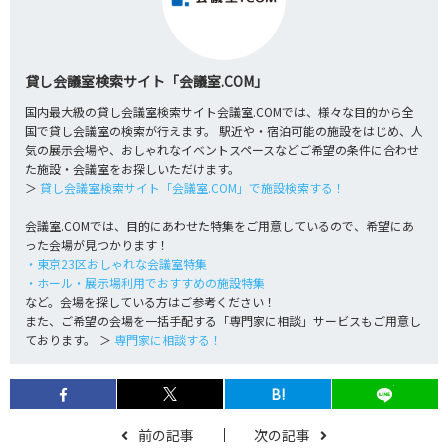
貸し会議室検索サイト「会議室.COM」
国内最大級の貸し会議室検索サイト会議室.COMでは、様々な目的から全
国で貸し会議室の検索が行えます。
駅近や・宿泊可能の施設をはじめ、人
気の展示会場や、おしゃれなイベントスペースなどご希望の条件に合わせ
た施設・会議室をお探しいただけます。
＞
貸し会議室検索サイト「会議室.COM」で施設検索する！
会議室.COMでは、目的にあわせた特集をご用意しているので、希望にあ
った会場が見つかります！
・東京23区おしゃれな会議室特集
・ホール・展示場利用でおすすめの施設特集
など。会場を探している方はご参考ください！
また、ご希望の会場を一括手配する「専門家に相談」サービスもご用意し
ております。 ＞
専門家に相談する！
B!
前の記事
次の記事