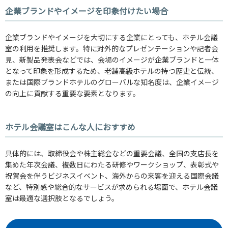
企業ブランドやイメージを印象付けたい場合
企業ブランドやイメージを大切にする企業にとっても、ホテル会議
室の利用を推奨します。特に対外的なプレゼンテーションや記者会
見、新製品発表会などでは、会場のイメージが企業ブランドと一体
となって印象を形成するため、老舗高級ホテルの持つ歴史と伝統、
または国際ブランドホテルのグローバルな知名度は、企業イメージ
の向上に貢献する重要な要素となります。
ホテル会議室はこんな人におすすめ
具体的には、取締役会や株主総会などの重要会議、全国の支店長を
集めた年次会議、複数日にわたる研修やワークショップ、表彰式や
祝賀会を伴うビジネスイベント、海外からの来客を迎える国際会議
など、特別感や総合的なサービスが求められる場面で、ホテル会議
室は最適な選択肢となるでしょう。