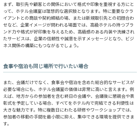
まず、取引先や顧客との関係において格式や印象を重視する方にと
って、ホテル会議室は理想的な選択肢となります。特に重要なクラ
イアントとの商談や契約締結の場、または新規取引先との初顔合わ
せなど、企業イメージが問われる場面では、高級ホテルの持つブラ
ンド力や格式が好印象を与えるため、高級感のある内装や洗練され
たサービスは、企業の信頼性や誠意を示すメッセージとなり、ビジ
ネス関係の構築にもつながるでしょう。
食事や宿泊も同じ場所で行いたい場合
また、会議だけでなく、食事会や宿泊を含めた総合的なサービスが
必要な場合にも、ホテル会議室の価値は非常に高いと言えます。例
えば、地方からの参加者を含む終日の会議や、会議後に懇親会や表
彰式を予定している場合、すべてをホテル内で完結できる利便性は
大きな魅力です。特に複数日にわたる研修やワークショップでは、
参加者の移動の手間を最小限に抑え、集中できる環境を提供できま
す。