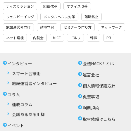
ディスカッション
組織改革
オフィス改善
ウェルビーイング
メンタルヘルス対策
離職防止
施設運営者向け
越境学習
セミナーの作り方
ネットワーク
ネット環境
内覧会
MICE
ゴルフ
幹事
PR
インタビュー
会議HACK！とは
スマート会議術
運営会社
施設運営者インタビュー
個人情報保護方針
コラム
免責事項
連載コラム
利用規約
会議あるある川柳
取材依頼はこちら
イベント