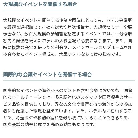
大規模なイベントを開催する場合
大規模なイベントを開催する企業や団体にとっても、ホテル会議室
は最適な選択肢です。社内総会や年次報告会、大規模セミナーや展
示会など、数百人規模の参加者を想定するイベントでは、十分な収
容力と設備を備えたホテルの大宴会場が必要になります。また、同
時に複数の会場を使った分科会や、メインホールとサブルームを組
み合わせたイベント構成も、大型ホテルならではの強みです。
国際的な会議やイベントを開催する場合
国際的なイベントや海外からのゲストを含む会議においても、国際
的なホテルチェーンでは、多言語対応のスタッフや国際標準のサー
ビス品質を提供しており、異なる文化や慣習を持つ海外からの参加
者にも配慮した環境を整えています。また、ホテル内に宿泊するこ
とで、時差ボケや移動の疲れを最小限に抑えることができるため、
国際会議の効率と成果を高める効果もあります。