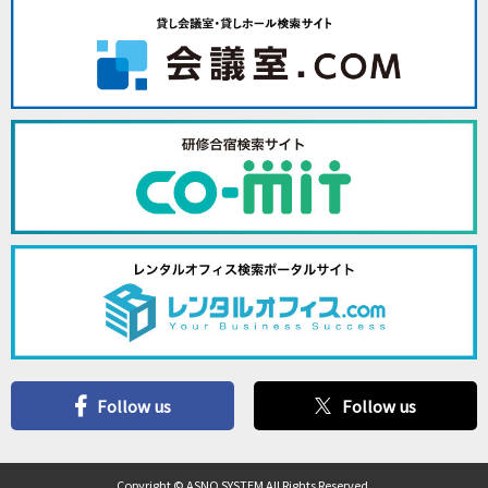
Follow us
Follow us
Copyright © ASNO SYSTEM All Rights Reserved.