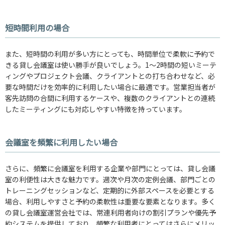
短時間利用の場合
また、短時間の利用が多い方にとっても、時間単位で柔軟に予約で
きる貸し会議室は使い勝手が良いでしょう。1〜2時間の短いミーテ
ィングやプロジェクト会議、クライアントとの打ち合わせなど、必
要な時間だけを効率的に利用したい場合に最適です。営業担当者が
客先訪問の合間に利用するケースや、複数のクライアントとの連続
したミーティングにも対応しやすい特徴を持っています。
会議室を頻繁に利用したい場合
さらに、頻繁に会議室を利用する企業や部門にとっては、貸し会議
室の利便性は大きな魅力です。週次や月次の定例会議、部門ごとの
トレーニングセッションなど、定期的に外部スペースを必要とする
場合、利用しやすさと予約の柔軟性は重要な要素となります。多く
の貸し会議室運営会社では、常連利用者向けの割引プランや優先予
約システムを提供しており、頻繁な利用者にとってはさらにメリッ