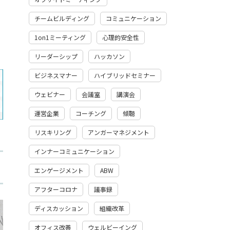
チームビルディング
コミュニケーション
1on1ミーティング
心理的安全性
リーダーシップ
ハッカソン
ビジネスマナー
ハイブリッドセミナー
ウェビナー
会議室
講演会
運営企業
コーチング
傾聴
リスキリング
アンガーマネジメント
インナーコミュニケーション
エンゲージメント
ABW
アフターコロナ
議事録
ディスカッション
組織改革
オフィス改善
ウェルビーイング