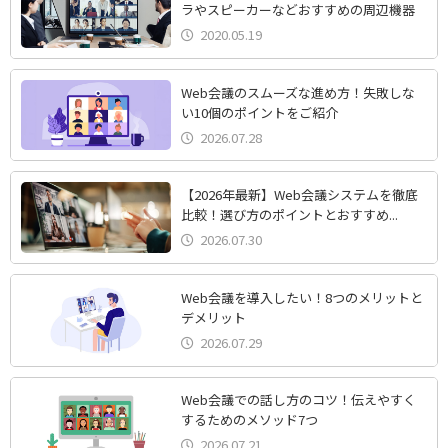
ラやスピーカーなどおすすめの周辺機器
2020.05.19
Web会議のスムーズな進め方！失敗しな
い10個のポイントをご紹介
2026.07.28
【2026年最新】Web会議システムを徹底
比較！選び方のポイントとおすすめ...
2026.07.30
Web会議を導入したい！8つのメリットと
デメリット
2026.07.29
Web会議での話し方のコツ！伝えやすく
するためのメソッド7つ
2026.07.21