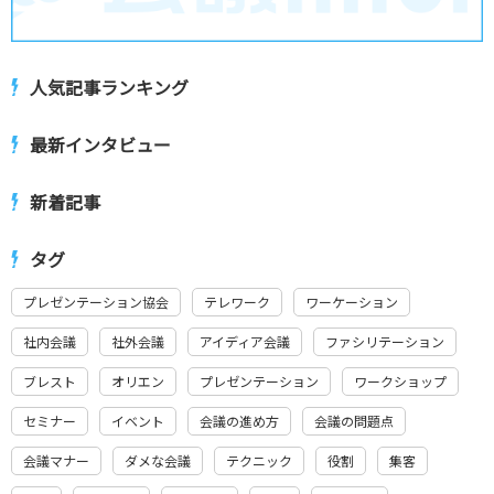
人気記事ランキング
最新インタビュー
新着記事
タグ
プレゼンテーション協会
テレワーク
ワーケーション
社内会議
社外会議
アイディア会議
ファシリテーション
ブレスト
オリエン
プレゼンテーション
ワークショップ
セミナー
イベント
会議の進め方
会議の問題点
会議マナー
ダメな会議
テクニック
役割
集客