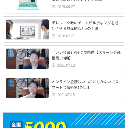
2025.06.27
テレワーク時のチームビルディングを成
功させる具体的な3つの手法
2026.07.21
「いい会議」の3つの条件【スマート会議
術第173回】
2021.07.12
オンライン会議はいいことしかない【ス
マート会議術第174回】
2021.07.15