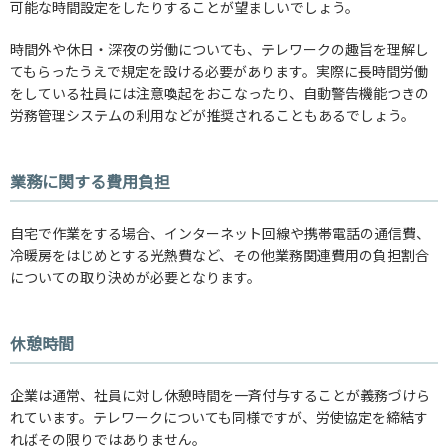
可能な時間設定をしたりすることが望ましいでしょう。
時間外や休日・深夜の労働についても、テレワークの趣旨を理解し
てもらったうえで規定を設ける必要があります。実際に長時間労働
をしている社員には注意喚起をおこなったり、自動警告機能つきの
労務管理システムの利用などが推奨されることもあるでしょう。
業務に関する費用負担
自宅で作業をする場合、インターネット回線や携帯電話の通信費、
冷暖房をはじめとする光熱費など、その他業務関連費用の負担割合
についての取り決めが必要となります。
休憩時間
企業は通常、社員に対し休憩時間を一斉付与することが義務づけら
れています。テレワークについても同様ですが、労使協定を締結す
ればその限りではありません。