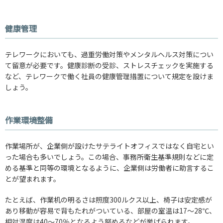
健康管理
テレワークにおいても、過重労働対策やメンタルヘルス対策につい
て留意が必要です。健康診断の受診、ストレスチェックを実施する
など、テレワークで働く社員の健康管理措置について規定を設けま
しょう。
作業環境整備
作業場所が、企業側が設けたサテライトオフィスではなく自宅とい
った場合も多いでしょう。この場合、事務所衛生基準規則などに定
める基準と同等の環境となるように、企業側は労働者に助言するこ
とが望まれます。
たとえば、作業机の明るさは照度300ルクス以上、椅子は安定感が
あり移動が容易で背もたれがついている、部屋の室温は17～28℃、
相対湿度は40～70％となるよう努めるなどが挙げられます。