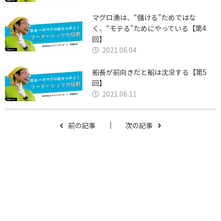
マグロ漁は、“儲ける”ためではな
く、“モテる”ためにやっている【第4
回】
2021.06.04
船長が前向きだと船は沈没する【第5
回】
2021.06.11
前の記事
次の記事