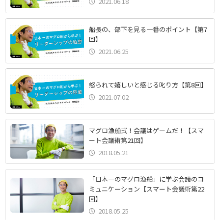
2021.06.18
船長の、部下を見る一番のポイント【第7
回】
2021.06.25
怒られて嬉しいと感じる叱り方【第8回】
2021.07.02
マグロ漁船式！会議はゲームだ！【スマ
ート会議術第21回】
2018.05.21
「日本一のマグロ漁船」に学ぶ会議のコ
ミュニケーション【スマート会議術第22
回】
2018.05.25