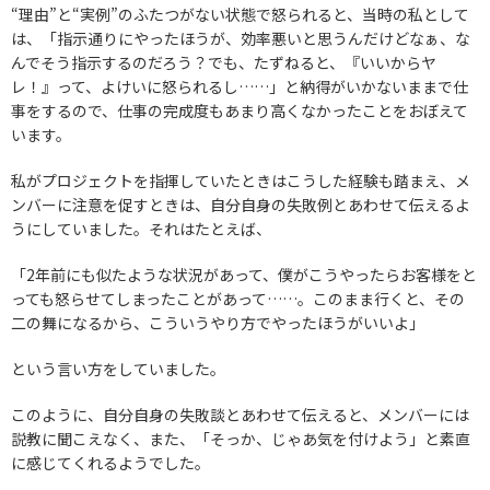
“理由”と“実例”のふたつがない状態で怒られると、当時の私として
は、「指示通りにやったほうが、効率悪いと思うんだけどなぁ、な
んでそう指示するのだろう？でも、たずねると、『いいからヤ
レ！』って、よけいに怒られるし……」と納得がいかないままで仕
事をするので、仕事の完成度もあまり高くなかったことをおぼえて
います。
私がプロジェクトを指揮していたときはこうした経験も踏まえ、メ
ンバーに注意を促すときは、自分自身の失敗例とあわせて伝えるよ
うにしていました。それはたとえば、
「2年前にも似たような状況があって、僕がこうやったらお客様をと
っても怒らせてしまったことがあって……。このまま行くと、その
二の舞になるから、こういうやり方でやったほうがいいよ」
という言い方をしていました。
このように、自分自身の失敗談とあわせて伝えると、メンバーには
説教に聞こえなく、また、「そっか、じゃあ気を付けよう」と素直
に感じてくれるようでした。