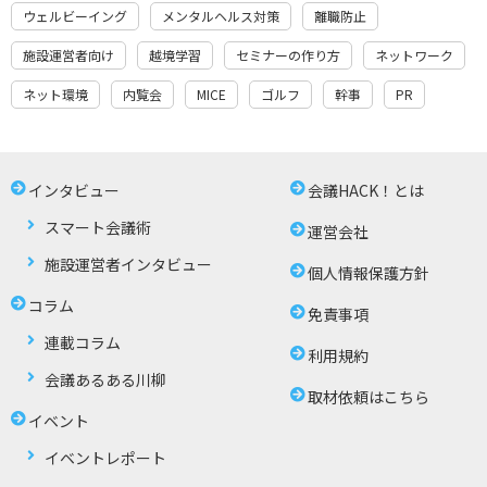
ウェルビーイング
メンタルヘルス対策
離職防止
施設運営者向け
越境学習
セミナーの作り方
ネットワーク
ネット環境
内覧会
MICE
ゴルフ
幹事
PR
インタビュー
会議HACK！とは
スマート会議術
運営会社
施設運営者インタビュー
個人情報保護方針
コラム
免責事項
連載コラム
利用規約
会議あるある川柳
取材依頼はこちら
イベント
イベントレポート