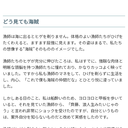
どう見ても海賊
漁師は海に出るとヒゲを剃りません。体格のよい漁師たちがひげを
たくわえると、ますます屈強に見えます。その姿はまるで、私たち
の想像する“海賊”そのもののイメージでした。
漁師たちのヒゲが充分に伸びたころは、私はすでに、強靱な肉体と
明晰な頭脳を持つ漁師たちに憧れており、かなりカッコよく映って
いました。ですから私も漁師のマネをして、ひげを剃らずに生活を
し、内心、「これで僕も海賊の仲間だな」とひとり悦に浸っていま
した。
しかしある日のこと、私は船酔いのため、ヨロヨロと甲板を歩いて
いると、それを見ていた漁師から、「齊藤、浪人生みたいじゃの
う」と言われ非常にショックを受けたのですが、自分というもの
は、案外自分を知らないものだと改めて実感をしたのです。