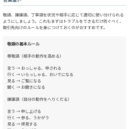
敬語、謙譲語、丁寧語を状況や相手に応じて適切に使い分けられる
ようにしましょう。これもまずはトラブルをできるだけ防ぐべく、
取引先向けのルールを身につけておくのがおすすめです。
敬語の基本ルール
尊敬語（相手の動作を高める）
言う → おっしゃる、申される
行く → いらっしゃる、おいでになる
見る → ご覧になる
聞く → お聞きになる
謙譲語（自分の動作をへりくだる）
言う → 申し上げる
行く → 参る、うかがう
見る → 拝見する