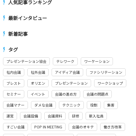
人気記事ランキング
最新インタビュー
新着記事
タグ
プレゼンテーション協会
テレワーク
ワーケーション
社内会議
社外会議
アイディア会議
ファシリテーション
ブレスト
オリエン
プレゼンテーション
ワークショップ
セミナー
イベント
会議の進め方
会議の問題点
会議マナー
ダメな会議
テクニック
役割
集客
運営
会議設備
会議資料
研修
新入社員
すごい会議
POP IN MEETING
会議のオキテ
働き方改革