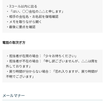
・3コール以内に出る
・「はい、○○会社の△△と申します」
・相手の会社名・お名前を復唱確認
・メモを取りながら聞く
・最後に要点を確認
電話の取次ぎ方
・担当者が在席の場合：「少々お待ちください」
・担当者が不在の場合：「申し訳ございませんが、△△は席を
外しております」
・戻り時間が分からない場合：「恐れ入りますが、戻り時間が
不明でございます」
メールマナー