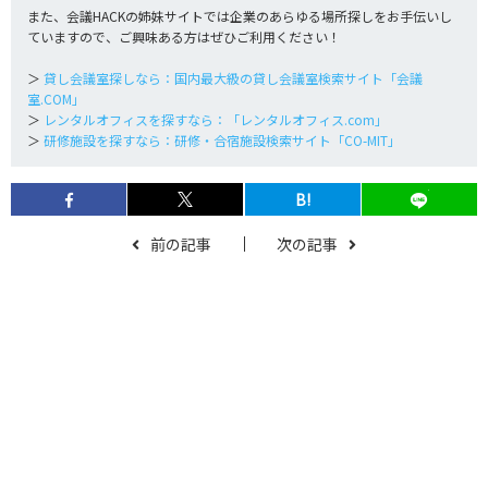
また、会議HACKの姉妹サイトでは企業のあらゆる場所探しをお手伝いし
ていますので、ご興味ある方はぜひご利用ください！
＞
貸し会議室探しなら：国内最大級の貸し会議室検索サイト「会議
室.COM」
＞
レンタルオフィスを探すなら：「レンタルオフィス.com」
＞
研修施設を探すなら：研修・合宿施設検索サイト「CO-MIT」
B!
前の記事
次の記事