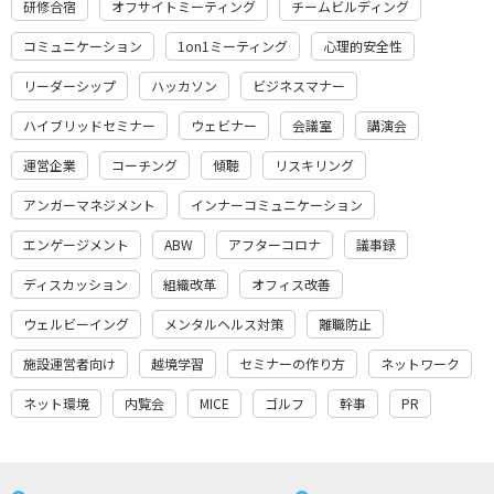
研修合宿
オフサイトミーティング
チームビルディング
コミュニケーション
1on1ミーティング
心理的安全性
リーダーシップ
ハッカソン
ビジネスマナー
ハイブリッドセミナー
ウェビナー
会議室
講演会
運営企業
コーチング
傾聴
リスキリング
アンガーマネジメント
インナーコミュニケーション
エンゲージメント
ABW
アフターコロナ
議事録
ディスカッション
組織改革
オフィス改善
ウェルビーイング
メンタルヘルス対策
離職防止
施設運営者向け
越境学習
セミナーの作り方
ネットワーク
ネット環境
内覧会
MICE
ゴルフ
幹事
PR