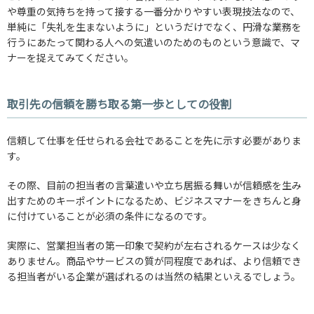
や尊重の気持ちを持って接する一番分かりやすい表現技法なので、
単純に「失礼を生まないように」というだけでなく、円滑な業務を
行うにあたって関わる人への気遣いのためのものという意識で、マ
ナーを捉えてみてください。
取引先の信頼を勝ち取る第一歩としての役割
信頼して仕事を任せられる会社であることを先に示す必要がありま
す。
その際、目前の担当者の言葉遣いや立ち居振る舞いが信頼感を生み
出すためのキーポイントになるため、ビジネスマナーをきちんと身
に付けていることが必須の条件になるのです。
実際に、営業担当者の第一印象で契約が左右されるケースは少なく
ありません。商品やサービスの質が同程度であれば、より信頼でき
る担当者がいる企業が選ばれるのは当然の結果といえるでしょう。