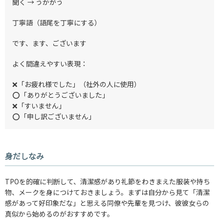
聞く → うかがう
丁寧語（語尾を丁寧にする）
です、ます、ございます
よく間違えやすい表現：
❌「お疲れ様でした」（社外の人に使用）
⭕「ありがとうございました」
❌「すいません」
⭕「申し訳ございません」
身だしなみ
TPOを的確に判断して、清潔感があり礼節をわきまえた服装や持ち
物、メークを身につけておきましょう。まずは自分から見て「清潔
感があって好印象だな」と思える同僚や先輩を見つけ、彼彼女らの
真似から始めるのがおすすめです。