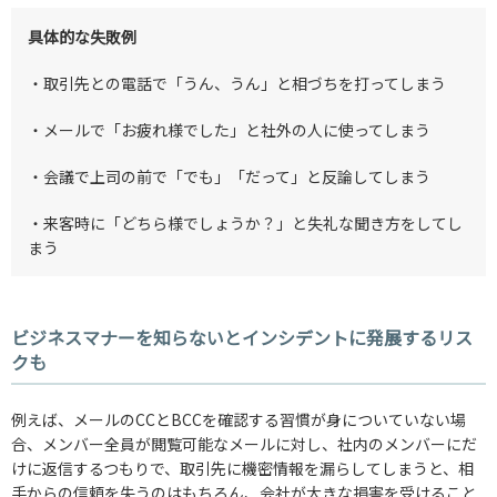
具体的な失敗例
・取引先との電話で「うん、うん」と相づちを打ってしまう
・メールで「お疲れ様でした」と社外の人に使ってしまう
・会議で上司の前で「でも」「だって」と反論してしまう
・来客時に「どちら様でしょうか？」と失礼な聞き方をしてし
まう
ビジネスマナーを知らないとインシデントに発展するリス
クも
例えば、メールのCCとBCCを確認する習慣が身についていない場
合、メンバー全員が閲覧可能なメールに対し、社内のメンバーにだ
けに返信するつもりで、取引先に機密情報を漏らしてしまうと、相
手からの信頼を失うのはもちろん、会社が大きな損害を受けること