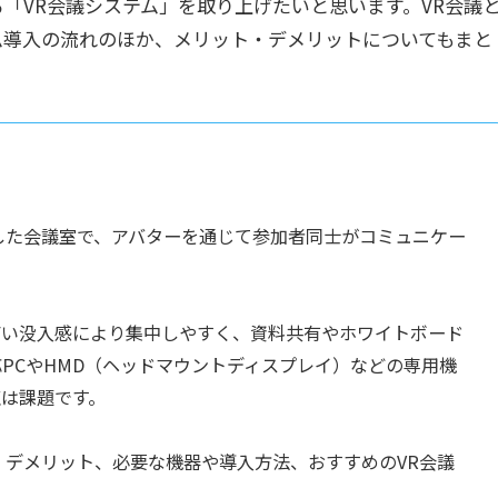
「VR会議システム」を取り上げたいと思います。VR会議
ム導入の流れのほか、メリット・デメリットについてもまと
した会議室で、アバターを通じて参加者同士がコミュニケー
高い没入感により集中しやすく、資料共有やホワイトボード
応PCやHMD（ヘッドマウントディスプレイ）などの専用機
は課題です。
・デメリット、必要な機器や導入方法、おすすめのVR会議