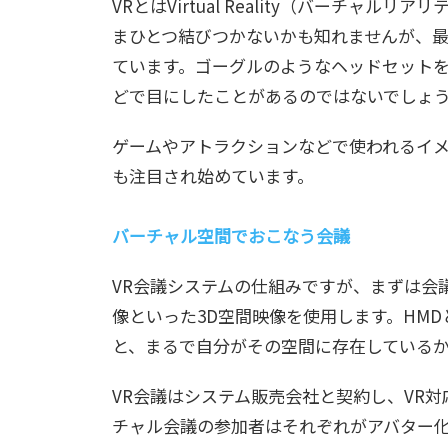
VRとはVirtual Reality（バーチ
まひとつ結びつかないかも知れませんが、
ています。ゴーグルのようなヘッドセットを
どで目にしたことがあるのではないでしょ
ゲームやアトラクションなどで使われるイメ
も注目され始めています。
バーチャル空間でおこなう会議
VR会議システムの仕組みですが、まずは会
像といった3D空間映像を使用します。HM
と、まるで自分がその空間に存在している
VR会議はシステム販売会社と契約し、VR
チャル会議の参加者はそれぞれがアバター