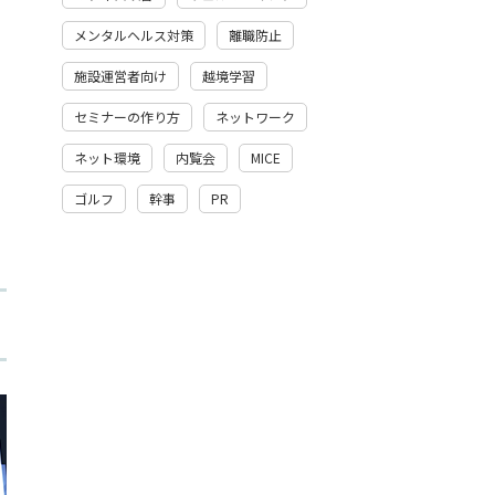
メンタルヘルス対策
離職防止
施設運営者向け
越境学習
セミナーの作り方
ネットワーク
ネット環境
内覧会
MICE
ゴルフ
幹事
PR