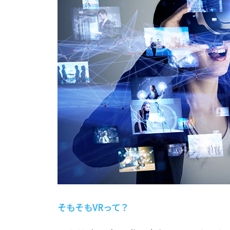
そもそもVRって？