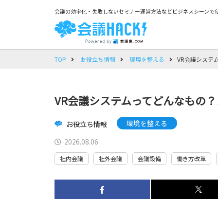
会議の効率化・失敗しないセミナー運営方法などビジネスシーンで使
TOP
お役立ち情報
環境を整える
VR会議システ
VR会議システムってどんなもの
環境を整える
お役立ち情報
2026.08.06
社内会議
社外会議
会議設備
働き方改革