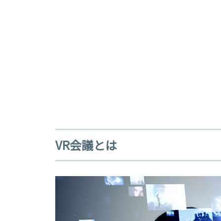
VR会議とは