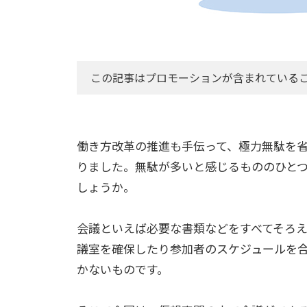
この記事はプロモーションが含まれている
働き方改革の推進も手伝って、極力無駄を
りました。無駄が多いと感じるもののひと
しょうか。
会議といえば必要な書類などをすべてそろ
議室を確保したり参加者のスケジュールを
かないものです。