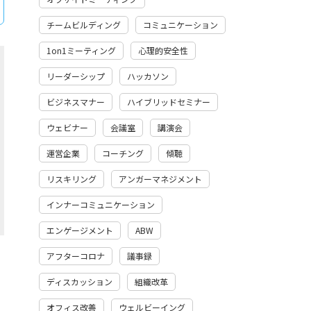
チームビルディング
コミュニケーション
1on1ミーティング
心理的安全性
リーダーシップ
ハッカソン
ビジネスマナー
ハイブリッドセミナー
ウェビナー
会議室
講演会
運営企業
コーチング
傾聴
リスキリング
アンガーマネジメント
インナーコミュニケーション
エンゲージメント
ABW
アフターコロナ
議事録
ディスカッション
組織改革
オフィス改善
ウェルビーイング